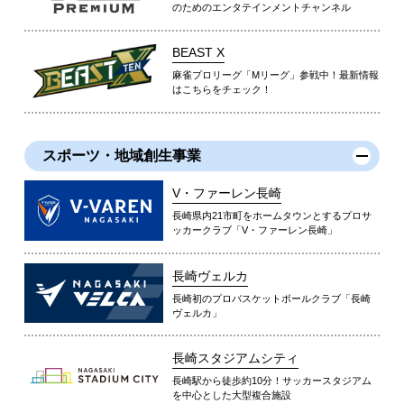
のためのエンタテインメントチャンネル
BEAST X
麻雀プロリーグ「Mリーグ」参戦中！最新情報
はこちらをチェック！
スポーツ・地域創生事業
V・ファーレン長崎
長崎県内21市町をホームタウンとするプロサ
ッカークラブ「V・ファーレン長崎」
長崎ヴェルカ
長崎初のプロバスケットボールクラブ「長崎
ヴェルカ」
長崎スタジアムシティ
長崎駅から徒歩約10分！サッカースタジアム
を中心とした大型複合施設