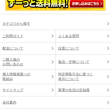
カテゴリから探す
ご利用ガイド
よくある質問
配送について
設置について
ご購入後の
返品・交換について
お問い合わせ
個人情報保護への
特定商取引法に基づく
取組み
表示について
サイトマップ
家電や生活の豆知識
会社案内