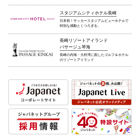
スタジアムシティホテル長崎
日本初！サッカースタジアムビューホテルで
特別な感動とくつろぎを。
長崎リゾートアイランド
パサージュ琴海
長崎の内海・大村湾に面したゴルフ＆ホテル
のリゾートアイランド