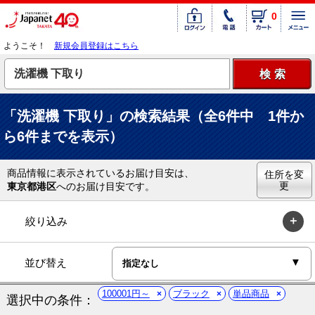
0
ようこそ！
新規会員登録はこちら
「洗濯機 下取り」の検索結果（全6件中 1件か
ら6件までを表示）
商品情報に表示されているお届け目安は、
住所を変
更
東京都港区
へのお届け目安です。
絞り込み
並び替え
100001円～
ブラック
単品商品
選択中の条件：