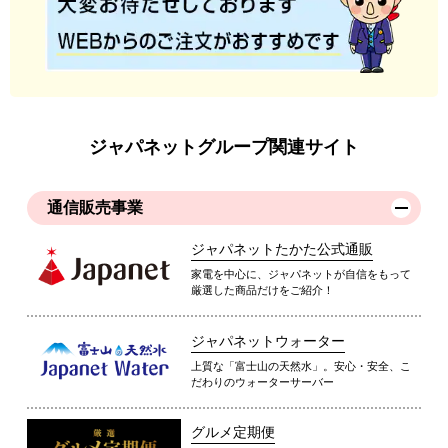
ジャパネットグループ関連サイト
通信販売事業
ジャパネットたかた公式通販
家電を中心に、ジャパネットが自信をもって
厳選した商品だけをご紹介！
ジャパネットウォーター
上質な「富士山の天然水」。安心・安全、こ
だわりのウォーターサーバー
グルメ定期便