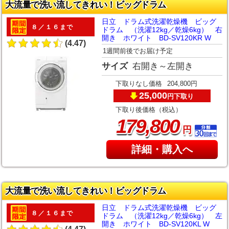
大流量で洗い流してきれい！ビッグドラム
日立 ドラム式洗濯乾燥機 ビッグ
８／１６まで
ドラム （洗濯12kg／乾燥6kg） 右
開き ホワイト BD-SV120KR W
(4.47)
1週間前後でお届け予定
サイズ
右開き～左開き
下取りなし価格
204,800円
25,000
下取り
円
下取り後価格（税込）
,
179
800
円
詳細・購入へ
大流量で洗い流してきれい！ビッグドラム
日立 ドラム式洗濯乾燥機 ビッグ
８／１６まで
ドラム （洗濯12kg／乾燥6kg） 左
開き ホワイト BD-SV120KL W