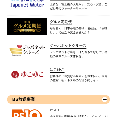
上質な「富士山の天然水」。安心・安全、こ
だわりのウォーターサーバー
グルメ定期便
毎月届く、日本各地の名物・名産品。「美味
しい」で生活を変えませんか？
ジャパネットクルーズ
ジャパネットが磨き上げたおもてなしで、感
動の豪華クルーズ体験を。
ゆこゆこ
お客様の『良質な温泉旅』をお手伝い。国内
の旅館・宿・ホテルの宿泊予約サイト
BS放送事業
BS10
全国無料のBS放送局『BS10』。クイズにゴル