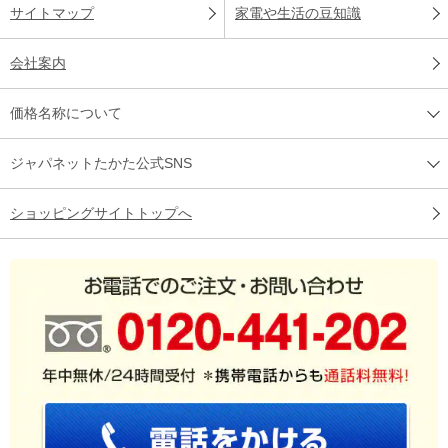
サイトマップ
家電や生活の豆知識
会社案内
価格名称について
ジャパネットたかた公式SNS
ショッピングサイトトップへ