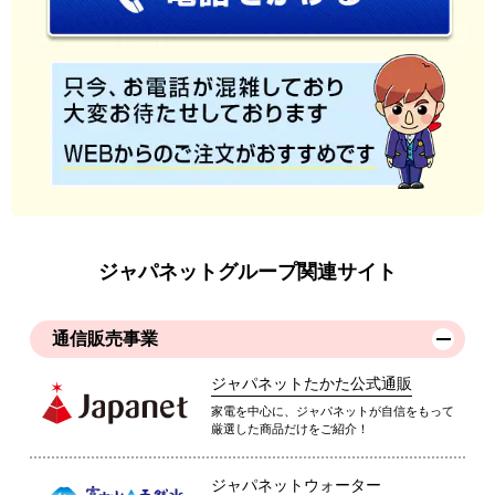
ジャパネットグループ関連サイト
通信販売事業
ジャパネットたかた公式通販
家電を中心に、ジャパネットが自信をもって
厳選した商品だけをご紹介！
ジャパネットウォーター