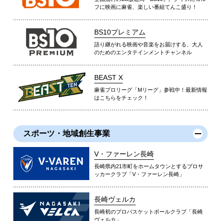
フに映画に麻雀、楽しい番組てんこ盛り！
BS10プレミアム
語り継がれる映画や音楽をお届けする、大人
のためのエンタテインメントチャンネル
BEAST X
麻雀プロリーグ「Mリーグ」参戦中！最新情報
はこちらをチェック！
スポーツ・地域創生事業
V・ファーレン長崎
長崎県内21市町をホームタウンとするプロサ
ッカークラブ「V・ファーレン長崎」
長崎ヴェルカ
長崎初のプロバスケットボールクラブ「長崎
ヴェルカ」