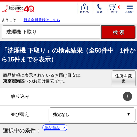
0
ようこそ！
新規会員登録はこちら
「洗濯機 下取り」の検索結果（全50件中 1件か
ら15件までを表示）
商品情報に表示されているお届け目安は、
住所を変
更
東京都港区
へのお届け目安です。
絞り込み
並び替え
単品商品
選択中の条件：