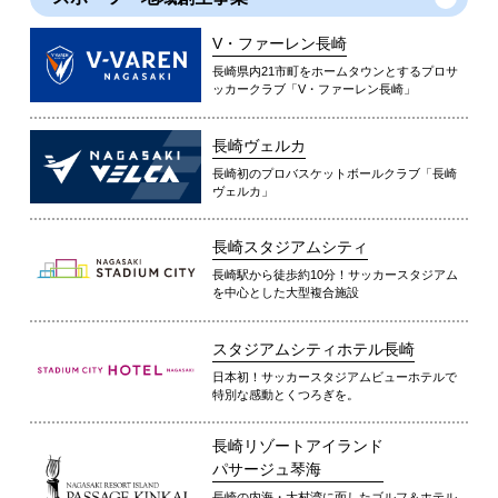
V・ファーレン長崎
長崎県内21市町をホームタウンとするプロサ
ッカークラブ「V・ファーレン長崎」
長崎ヴェルカ
長崎初のプロバスケットボールクラブ「長崎
ヴェルカ」
長崎スタジアムシティ
長崎駅から徒歩約10分！サッカースタジアム
を中心とした大型複合施設
スタジアムシティホテル長崎
日本初！サッカースタジアムビューホテルで
特別な感動とくつろぎを。
長崎リゾートアイランド
パサージュ琴海
長崎の内海・大村湾に面したゴルフ＆ホテル