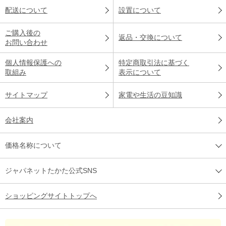
配送について
設置について
ご購入後の
返品・交換について
お問い合わせ
個人情報保護への
特定商取引法に基づく
取組み
表示について
サイトマップ
家電や生活の豆知識
会社案内
価格名称について
ジャパネットたかた公式SNS
ショッピングサイトトップへ