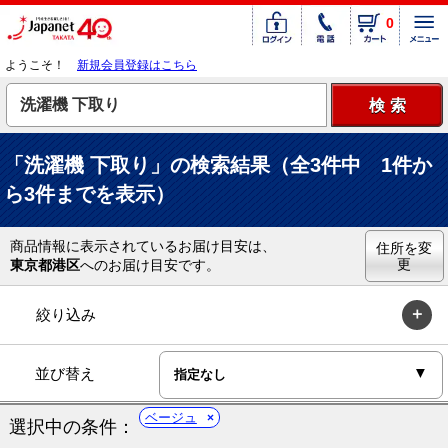
0
ようこそ！
新規会員登録はこちら
「洗濯機 下取り」の検索結果（全3件中 1件か
ら3件までを表示）
商品情報に表示されているお届け目安は、
住所を変
更
東京都港区
へのお届け目安です。
絞り込み
並び替え
ベージュ
選択中の条件：