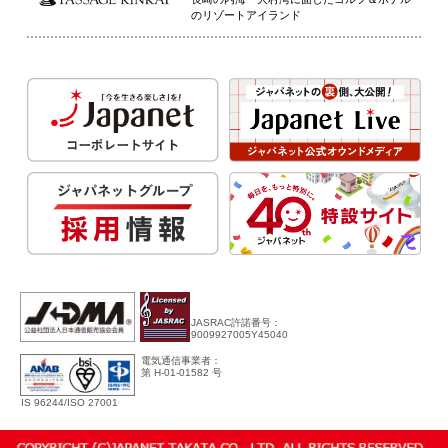
のリゾートアイランド
JASRAC許諾番号：
9009927005Y45040
電気通信事業者：
第 H-01-01582 号
IS 96244/ISO 27001