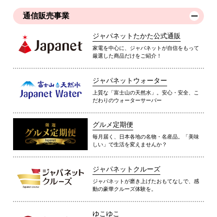
通信販売事業
ジャパネットたかた公式通販
家電を中心に、ジャパネットが自信をもって
厳選した商品だけをご紹介！
ジャパネットウォーター
上質な「富士山の天然水」。安心・安全、こ
だわりのウォーターサーバー
グルメ定期便
毎月届く、日本各地の名物・名産品。「美味
しい」で生活を変えませんか？
ジャパネットクルーズ
ジャパネットが磨き上げたおもてなしで、感
動の豪華クルーズ体験を。
ゆこゆこ