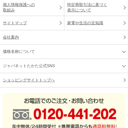
個人情報保護への
特定商取引法に基づく
取組み
表示について
サイトマップ
家電や生活の豆知識
会社案内
価格名称について
ジャパネットたかた公式SNS
ショッピングサイトトップへ