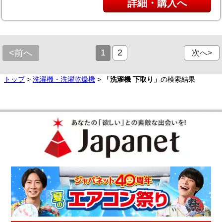
詳細・購入へ
1
2
<前へ
次へ>
トップ
>
洗濯機・洗濯乾燥機
>
「洗濯機 下取り」
の検索結果