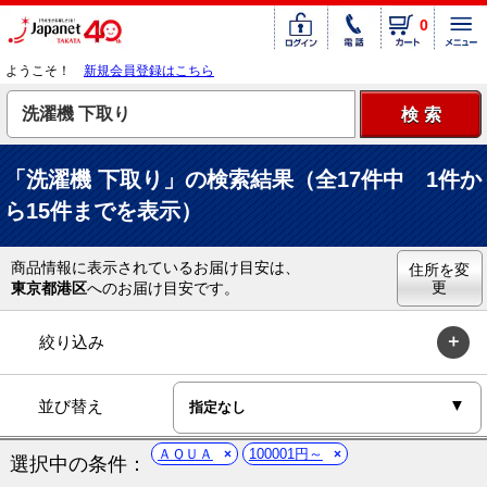
0
ようこそ！
新規会員登録はこちら
「洗濯機 下取り」の検索結果（全17件中 1件か
ら15件までを表示）
商品情報に表示されているお届け目安は、
住所を変
更
東京都港区
へのお届け目安です。
絞り込み
並び替え
ＡＱＵＡ
100001円～
選択中の条件：