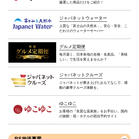
厳選した商品だけをご紹介！
ジャパネットウォーター
上質な「富士山の天然水」。安心・安全、こ
だわりのウォーターサーバー
グルメ定期便
毎月届く、日本各地の名物・名産品。「美味
しい」で生活を変えませんか？
ジャパネットクルーズ
ジャパネットが磨き上げたおもてなしで、感
動の豪華クルーズ体験を。
ゆこゆこ
お客様の『良質な温泉旅』をお手伝い。国内
の旅館・宿・ホテルの宿泊予約サイト
BS放送事業