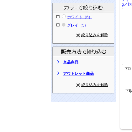
g／乾
ホワイト（6）
グレイ（5）
絞り込みを解除
単品商品
下取
アウトレット商品
絞り込みを解除
下