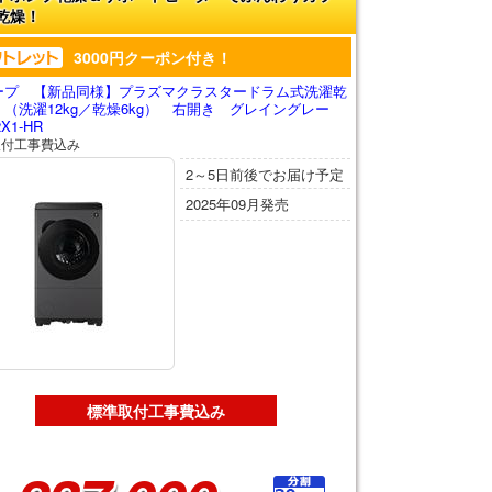
乾燥！
3000円クーポン付き！
ープ 【新品同様】プラズマクラスタードラム式洗濯乾
 （洗濯12kg／乾燥6kg） 右開き グレイングレー
2X1-HR
取付工事費込み
2～5日前後でお届け予定
2025年09月発売
標準取付工事費込み