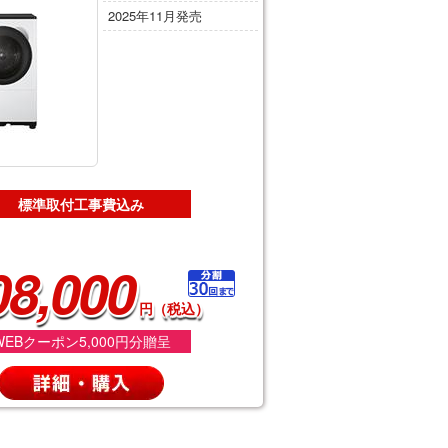
2025年11月発売
標準取付工事費込み
08,000
円（税込）
WEBクーポン5,000円分贈呈