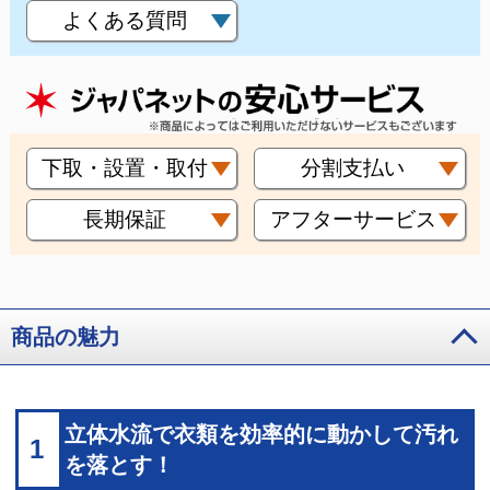
よくある質問
下取・設置・取付
分割支払い
長期保証
アフターサービス
商品の魅力
立体水流で衣類を効率的に動かして汚れ
1
を落とす！