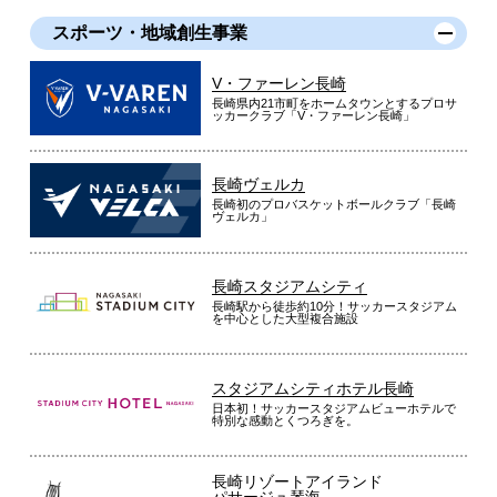
スポーツ・地域創生事業
V・ファーレン長崎
長崎県内21市町をホームタウンとするプロサ
ッカークラブ「V・ファーレン長崎」
長崎ヴェルカ
長崎初のプロバスケットボールクラブ「長崎
ヴェルカ」
長崎スタジアムシティ
長崎駅から徒歩約10分！サッカースタジアム
を中心とした大型複合施設
スタジアムシティホテル長崎
日本初！サッカースタジアムビューホテルで
特別な感動とくつろぎを。
長崎リゾートアイランド