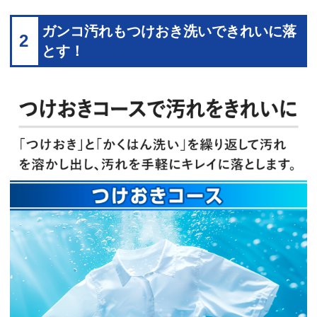
ガンコ汚れもつけおき洗いできれいに落
2
とす！