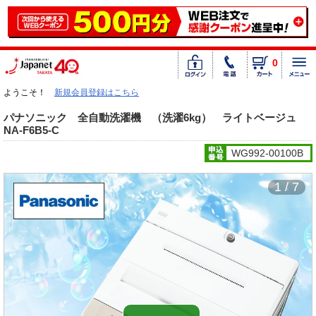
0
ようこそ！
新規会員登録はこちら
パナソニック 全自動洗濯機 （洗濯6kg） ライトベージュ
NA-F6B5-C
WG992-00100B
1 / 7