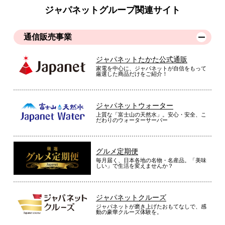
ジャパネットグループ関連サイト
通信販売事業
ジャパネットたかた公式通販
家電を中心に、ジャパネットが自信をもって
厳選した商品だけをご紹介！
ジャパネットウォーター
上質な「富士山の天然水」。安心・安全、こ
だわりのウォーターサーバー
グルメ定期便
毎月届く、日本各地の名物・名産品。「美味
しい」で生活を変えませんか？
ジャパネットクルーズ
ジャパネットが磨き上げたおもてなしで、感
動の豪華クルーズ体験を。