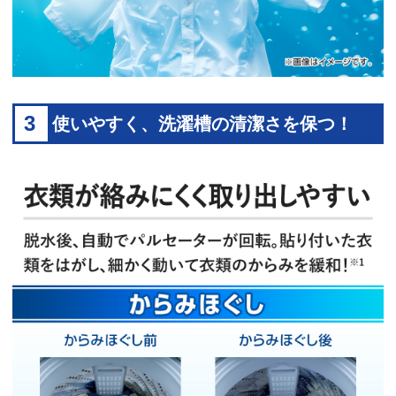
3
使いやすく、洗濯槽の清潔さを保つ！