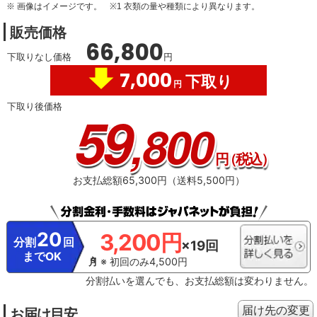
※ 画像はイメージです。
※1 衣類の量や種類により異なります。
販売価格
66,800
下取りなし価格
円
7,000
下取り
円
下取り後価格
59
,800
円
（税込）
お支払総額65,300円（送料5,500円）
20
3,200円
分割
回
×19回
までOK
※ 初回のみ4,500円
分割払いを選んでも、お支払総額は変わりません。
届け先の変更
お届け目安