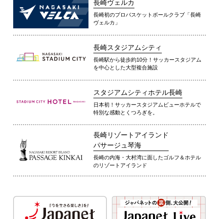
長崎ヴェルカ
長崎初のプロバスケットボールクラブ「長崎
ヴェルカ」
長崎スタジアムシティ
長崎駅から徒歩約10分！サッカースタジアム
を中心とした大型複合施設
スタジアムシティホテル長崎
日本初！サッカースタジアムビューホテルで
特別な感動とくつろぎを。
長崎リゾートアイランド
パサージュ琴海
長崎の内海・大村湾に面したゴルフ＆ホテル
のリゾートアイランド