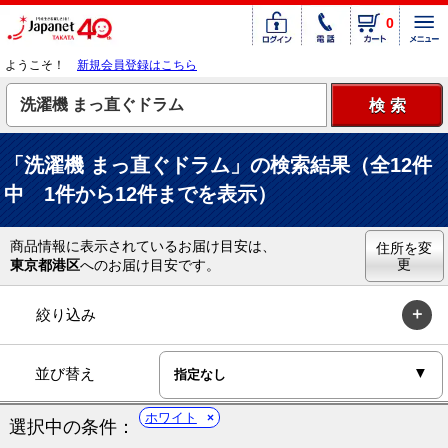
0
ようこそ！
新規会員登録はこちら
「洗濯機 まっ直ぐドラム」の検索結果（全12件
中 1件から12件までを表示）
商品情報に表示されているお届け目安は、
住所を変
更
東京都港区
へのお届け目安です。
絞り込み
並び替え
ホワイト
選択中の条件：