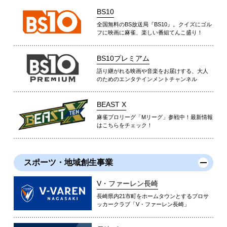
BS10
全国無料のBS放送局『BS10』。クイズにゴル
フに映画に麻雀、楽しい番組てんこ盛り！
BS10プレミアム
語り継がれる映画や音楽をお届けする、大人
のためのエンタテインメントチャンネル
BEAST X
麻雀プロリーグ「Mリーグ」参戦中！最新情報
はこちらをチェック！
スポーツ・地域創生事業
V・ファーレン長崎
長崎県内21市町をホームタウンとするプロサ
ッカークラブ「V・ファーレン長崎」