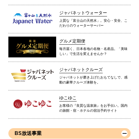
ジャパネットウォーター
上質な「富士山の天然水」。安心・安全、こ
だわりのウォーターサーバー
グルメ定期便
毎月届く、日本各地の名物・名産品。「美味
しい」で生活を変えませんか？
ジャパネットクルーズ
ジャパネットが磨き上げたおもてなしで、感
動の豪華クルーズ体験を。
ゆこゆこ
お客様の『良質な温泉旅』をお手伝い。国内
の旅館・宿・ホテルの宿泊予約サイト
BS放送事業