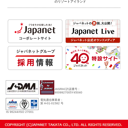
のリゾートアイランド
JASRAC許諾番号：
9009927005Y45040
電気通信事業者：
第 H-01-01582 号
IS 96244/ISO 27001