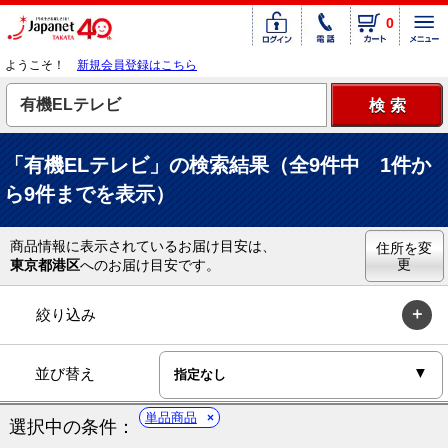
0
ようこそ！
新規会員登録はこちら
「有機ELテレビ」の検索結果（全9件中 1件か
ら9件までを表示）
商品情報に表示されているお届け目安は、
住所を変
更
東京都港区
へのお届け目安です。
絞り込み
並び替え
単品商品
選択中の条件：