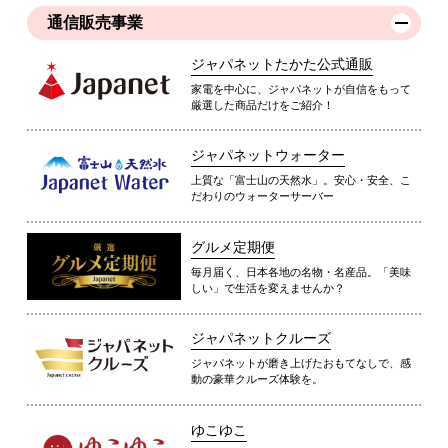
通信販売事業
ジャパネットたかた公式通販
家電を中心に、ジャパネットが自信をもって
厳選した商品だけをご紹介！
ジャパネットウォーター
上質な「富士山の天然水」。安心・安全、こ
だわりのウォーターサーバー
グルメ定期便
毎月届く、日本各地の名物・名産品。「美味
しい」で生活を変えませんか？
ジャパネットクルーズ
ジャパネットが磨き上げたおもてなしで、感
動の豪華クルーズ体験を。
ゆこゆこ