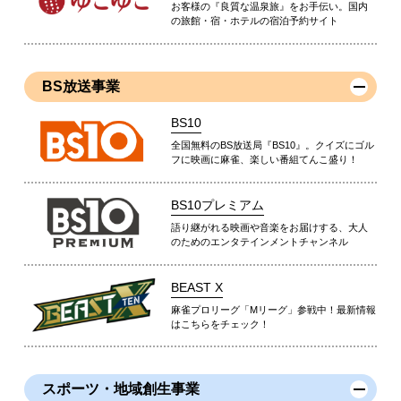
お客様の『良質な温泉旅』をお手伝い。国内
の旅館・宿・ホテルの宿泊予約サイト
BS放送事業
BS10
全国無料のBS放送局『BS10』。クイズにゴル
フに映画に麻雀、楽しい番組てんこ盛り！
BS10プレミアム
語り継がれる映画や音楽をお届けする、大人
のためのエンタテインメントチャンネル
BEAST X
麻雀プロリーグ「Mリーグ」参戦中！最新情報
はこちらをチェック！
スポーツ・地域創生事業