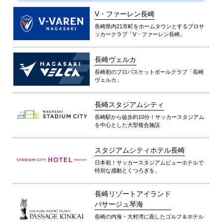
V・ファーレン長崎
長崎県内21市町をホームタウンとするプロサ
ッカークラブ「V・ファーレン長崎」
長崎ヴェルカ
長崎初のプロバスケットボールクラブ「長崎
ヴェルカ」
長崎スタジアムシティ
長崎駅から徒歩約10分！サッカースタジアム
を中心とした大型複合施設
スタジアムシティホテル長崎
日本初！サッカースタジアムビューホテルで
特別な感動とくつろぎを。
長崎リゾートアイランド
パサージュ琴海
長崎の内海・大村湾に面したゴルフ＆ホテル