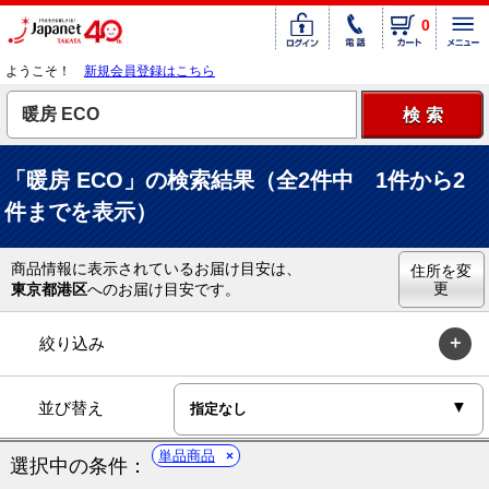
0
ようこそ！
新規会員登録はこちら
「暖房 ECO」の検索結果（全2件中 1件から2
件までを表示）
商品情報に表示されているお届け目安は、
住所を変
更
東京都港区
へのお届け目安です。
絞り込み
並び替え
単品商品
選択中の条件：