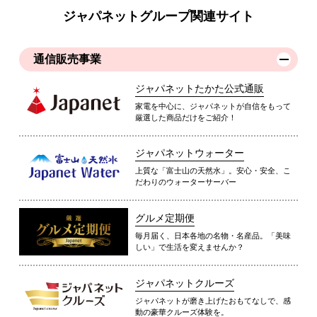
ジャパネットグループ関連サイト
通信販売事業
ジャパネットたかた公式通販
家電を中心に、ジャパネットが自信をもって
厳選した商品だけをご紹介！
ジャパネットウォーター
上質な「富士山の天然水」。安心・安全、こ
だわりのウォーターサーバー
グルメ定期便
毎月届く、日本各地の名物・名産品。「美味
しい」で生活を変えませんか？
ジャパネットクルーズ
ジャパネットが磨き上げたおもてなしで、感
動の豪華クルーズ体験を。