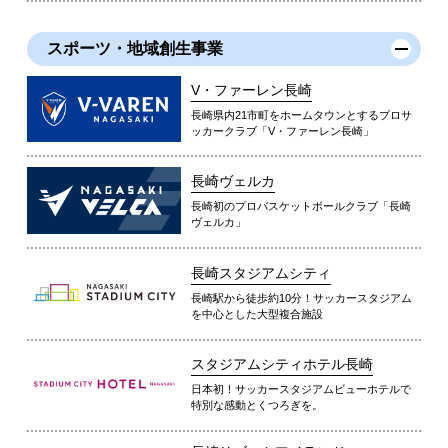
スポーツ・地域創生事業
V・ファーレン長崎
長崎県内21市町をホームタウンとするプロサ
ッカークラブ「V・ファーレン長崎」
長崎ヴェルカ
長崎初のプロバスケットボールクラブ「長崎
ヴェルカ」
長崎スタジアムシティ
長崎駅から徒歩約10分！サッカースタジアム
を中心とした大型複合施設
スタジアムシティホテル長崎
日本初！サッカースタジアムビューホテルで
特別な感動とくつろぎを。