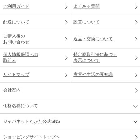
ご利用ガイド
よくある質問
配送について
設置について
ご購入後の
返品・交換について
お問い合わせ
個人情報保護への
特定商取引法に基づく
取組み
表示について
サイトマップ
家電や生活の豆知識
会社案内
価格名称について
ジャパネットたかた公式SNS
ショッピングサイトトップへ