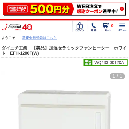
0
ようこそ！
新規会員登録はこちら
ダイニチ工業 【美品】加湿セラミックファンヒーター ホワイ
ト EFH-1200F(W)
WQ433-00120A
1 / 1