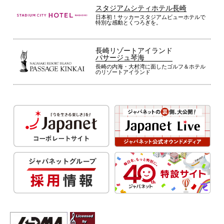
スタジアムシティホテル長崎
日本初！サッカースタジアムビューホテルで
特別な感動とくつろぎを。
長崎リゾートアイランド
パサージュ琴海
長崎の内海・大村湾に面したゴルフ＆ホテル
のリゾートアイランド