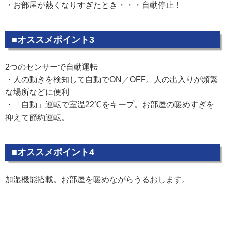
・お部屋が熱くなりすぎたとき・・・自動停止！
■オススメポイント3
2つのセンサーで自動運転
・人の動きを検知して自動でON／OFF。人の出入りが頻繁
な場所などに便利
・「自動」運転で室温22℃をキープ。お部屋の暖めすぎを
抑えて節約運転。
■オススメポイント4
加湿機能搭載。お部屋を暖めながらうるおします。