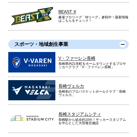
BEAST X
麻雀プロリーグ「Mリーグ」参戦中！最新情報
はこちらをチェック！
スポーツ・地域創生事業
V・ファーレン長崎
長崎県内21市町をホームタウンとするプロサ
ッカークラブ「V・ファーレン長崎」
長崎ヴェルカ
長崎初のプロバスケットボールクラブ「長崎
ヴェルカ」
長崎スタジアムシティ
長崎駅から徒歩約10分！サッカースタジアム
を中心とした大型複合施設