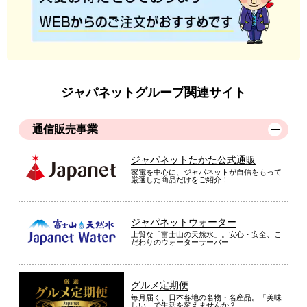
ジャパネットグループ関連サイト
通信販売事業
ジャパネットたかた公式通販
家電を中心に、ジャパネットが自信をもって
厳選した商品だけをご紹介！
ジャパネットウォーター
上質な「富士山の天然水」。安心・安全、こ
だわりのウォーターサーバー
グルメ定期便
毎月届く、日本各地の名物・名産品。「美味
しい」で生活を変えませんか？