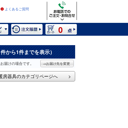
よくあるご質問
0
1件から1件までを表示）
のお届けの場合です。
→お届け先を変更
暖房器具のカテゴリページへ