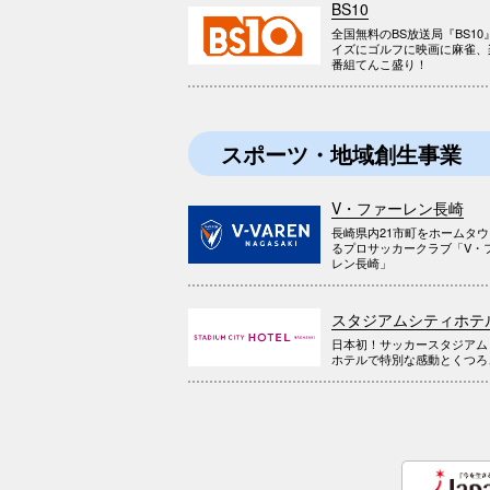
BS10
全国無料のBS放送局『BS10
イズにゴルフに映画に麻雀、
番組てんこ盛り！
スポーツ・地域創生事業
V・ファーレン長崎
長崎県内21市町をホームタ
るプロサッカークラブ「V・
レン長崎」
スタジアムシティホテ
日本初！サッカースタジアム
ホテルで特別な感動とくつろ