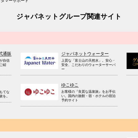
スタマーサポート
ジャパネットグループ関連サイト
式通販
ジャパネットウォーター
が自信
上質な「富士山の天然水」。安心・
ご紹
安全、こだわりのウォーターサーバ
ー
ゆこゆこ
お客様の『良質な温泉旅』をお手伝
もてな
い。国内の旅館・宿・ホテルの宿泊
験を。
予約サイト