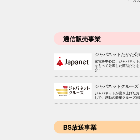
カ
通信販売事業
ジャパネットたかた公
家電を中心に、ジャパネット
をもって厳選した商品だけを
介！
ジャパネットクルーズ
ジャパネットが磨き上げたお
しで、感動の豪華クルーズ体
BS放送事業