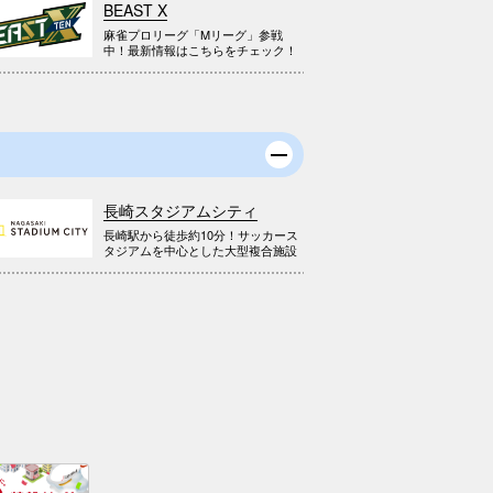
BEAST X
麻雀プロリーグ「Mリーグ」参戦
中！最新情報はこちらをチェック！
長崎スタジアムシティ
長崎駅から徒歩約10分！サッカース
タジアムを中心とした大型複合施設