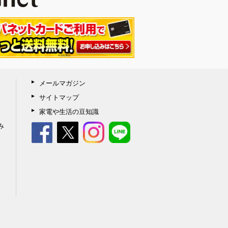
メールマガジン
サイトマップ
家電や生活の豆知識
み