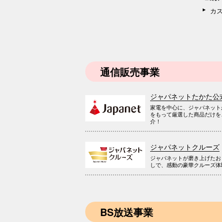
カ
通信販売事業
ジャパネットたかた公
家電を中心に、ジャパネット
をもって厳選した商品だけを
介！
ジャパネットクルーズ
ジャパネットが磨き上げたお
しで、感動の豪華クルーズ体
BS放送事業