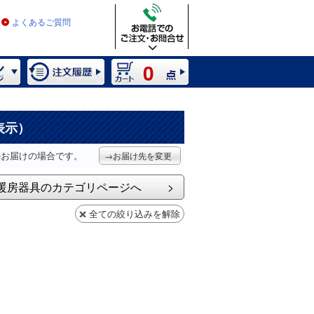
よくあるご質問
0
表示）
のお届けの場合です。
→お届け先を変更
暖房器具のカテゴリページへ
全ての絞り込みを解除