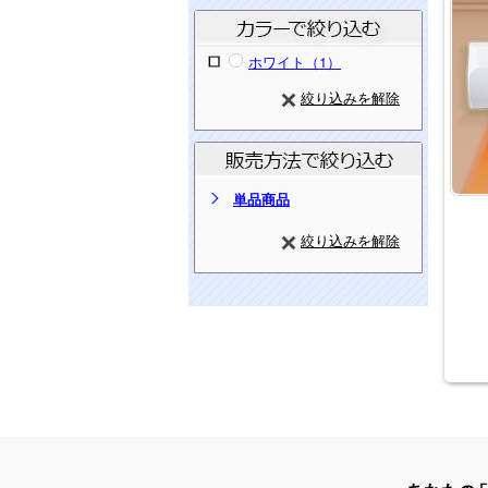
ホワイト（1）
絞り込みを解除
単品商品
絞り込みを解除