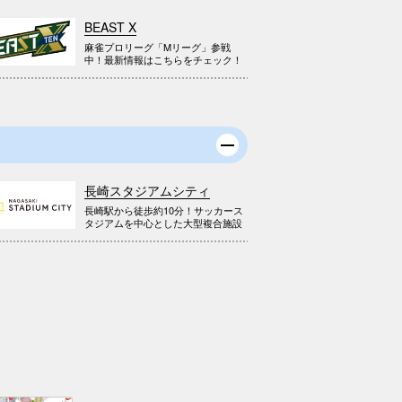
BEAST X
麻雀プロリーグ「Mリーグ」参戦
中！最新情報はこちらをチェック！
長崎スタジアムシティ
長崎駅から徒歩約10分！サッカース
タジアムを中心とした大型複合施設