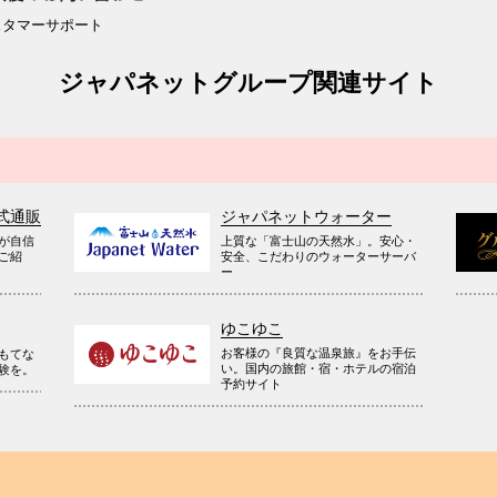
スタマーサポート
ジャパネットグループ関連サイト
式通販
ジャパネットウォーター
が自信
上質な「富士山の天然水」。安心・
ご紹
安全、こだわりのウォーターサーバ
ー
ゆこゆこ
お客様の『良質な温泉旅』をお手伝
もてな
い。国内の旅館・宿・ホテルの宿泊
験を。
予約サイト