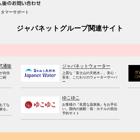
スタマーサポート
ジャパネットグループ関連サイト
式通販
ジャパネットウォーター
が自信
上質な「富士山の天然水」。安心・
ご紹
安全、こだわりのウォーターサーバ
ー
ゆこゆこ
お客様の『良質な温泉旅』をお手伝
もてな
い。国内の旅館・宿・ホテルの宿泊
験を。
予約サイト