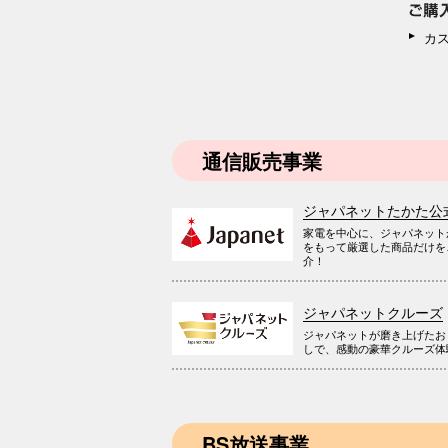
カ
通信販売事業
ジャパネットたかた公
家電を中心に、ジャパネット
をもって厳選した商品だけを
介！
ジャパネットクルーズ
ジャパネットが磨き上げたお
しで、感動の豪華クルーズ体
BS放送事業