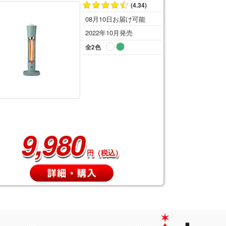
(4.34)
08月10日お届け可能
2022年10月発売
全2色
9,980
円（税込）