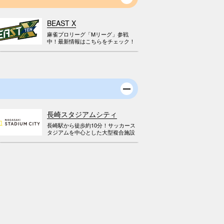
BEAST X
麻雀プロリーグ「Mリーグ」参戦
中！最新情報はこちらをチェック！
長崎スタジアムシティ
長崎駅から徒歩約10分！サッカース
タジアムを中心とした大型複合施設