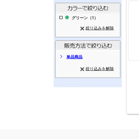
グリーン（1）
絞り込みを解除
単品商品
絞り込みを解除