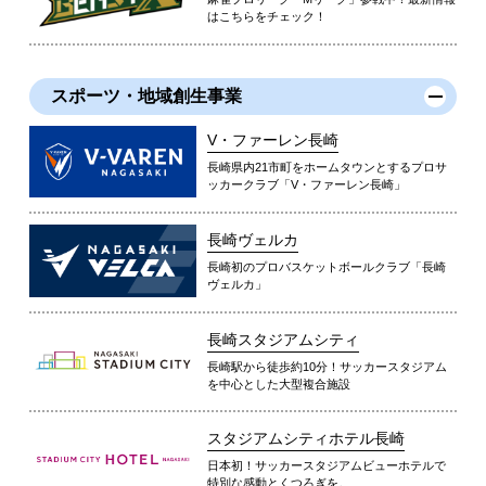
はこちらをチェック！
スポーツ・地域創生事業
V・ファーレン長崎
長崎県内21市町をホームタウンとするプロサ
ッカークラブ「V・ファーレン長崎」
長崎ヴェルカ
長崎初のプロバスケットボールクラブ「長崎
ヴェルカ」
長崎スタジアムシティ
長崎駅から徒歩約10分！サッカースタジアム
を中心とした大型複合施設
スタジアムシティホテル長崎
日本初！サッカースタジアムビューホテルで
特別な感動とくつろぎを。