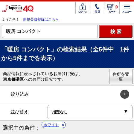
0
ようこそ！
新規会員登録はこちら
「暖房 コンパクト」の検索結果（全5件中 1件
から5件までを表示）
商品情報に表示されているお届け目安は、
住所を変
更
東京都港区
へのお届け目安です。
絞り込み
並び替え
ホワイト
選択中の条件：