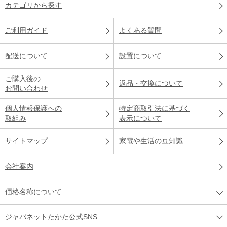
カテゴリから探す
ご利用ガイド
よくある質問
配送について
設置について
ご購入後の
返品・交換について
お問い合わせ
個人情報保護への
特定商取引法に基づく
取組み
表示について
サイトマップ
家電や生活の豆知識
会社案内
価格名称について
ジャパネットたかた公式SNS