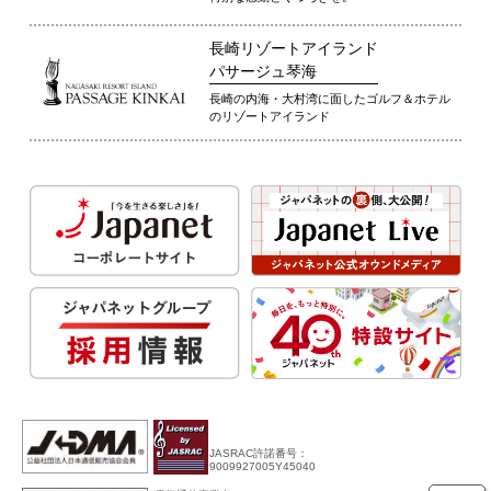
長崎リゾートアイランド
パサージュ琴海
長崎の内海・大村湾に面したゴルフ＆ホテル
のリゾートアイランド
JASRAC許諾番号：
9009927005Y45040