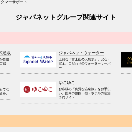
スタマーサポート
ジャパネットグループ関連サイト
式通販
ジャパネットウォーター
が自信
上質な「富士山の天然水」。安心・
ご紹
安全、こだわりのウォーターサーバ
ー
ゆこゆこ
お客様の『良質な温泉旅』をお手伝
もてな
い。国内の旅館・宿・ホテルの宿泊
験を。
予約サイト