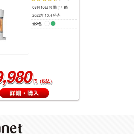
08月10日お届け可能
2022年10月発売
全2色
9,980
円（税込）