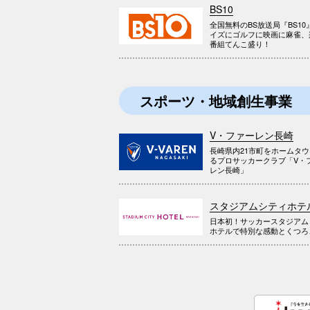
BS10
全国無料のBS放送局『BS10
イズにゴルフに映画に麻雀、
番組てんこ盛り！
スポーツ・地域創生事業
V・ファーレン長崎
長崎県内21市町をホームタ
るプロサッカークラブ「V・
レン長崎」
スタジアムシティホテ
日本初！サッカースタジアム
ホテルで特別な感動とくつろ