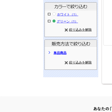
ホワイト（1）
グリーン（1）
絞り込みを解除
単品商品
絞り込みを解除