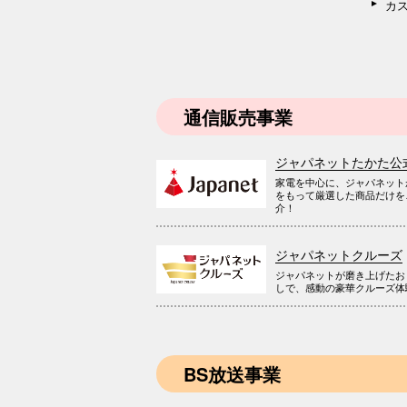
カ
通信販売事業
ジャパネットたかた公
家電を中心に、ジャパネット
をもって厳選した商品だけを
介！
ジャパネットクルーズ
ジャパネットが磨き上げたお
しで、感動の豪華クルーズ体
BS放送事業