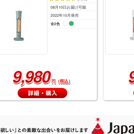
08月10日お届け可能
2022年10月発売
全2色
9,980
円（税込）