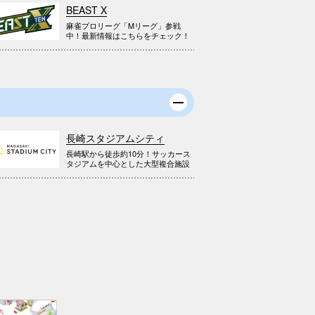
BEAST X
麻雀プロリーグ「Mリーグ」参戦
中！最新情報はこちらをチェック！
長崎スタジアムシティ
長崎駅から徒歩約10分！サッカース
タジアムを中心とした大型複合施設