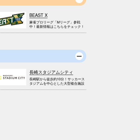
BEAST X
麻雀プロリーグ「Mリーグ」参戦
中！最新情報はこちらをチェック！
長崎スタジアムシティ
長崎駅から徒歩約10分！サッカース
タジアムを中心とした大型複合施設