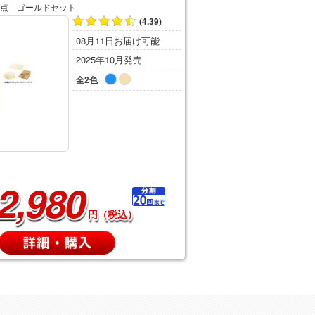
点 ゴールドセット
(4.39)
08月11日お届け可能
2025年10月発売
全2色
2,980
円（税込）