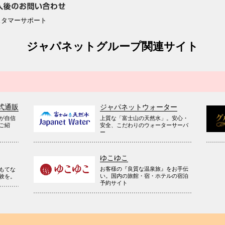
スタマーサポート
ジャパネットグループ関連サイト
式通販
ジャパネットウォーター
が自信
上質な「富士山の天然水」。安心・
ご紹
安全、こだわりのウォーターサーバ
ー
ゆこゆこ
お客様の『良質な温泉旅』をお手伝
もてな
い。国内の旅館・宿・ホテルの宿泊
験を。
予約サイト