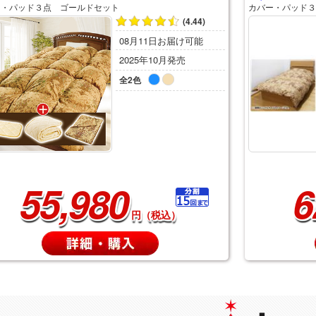
ー・パッド３点 ゴールドセット
カバー・パッド３
(4.44)
08月11日お届け可能
2025年10月発売
全2色
55,980
6
円（税込）