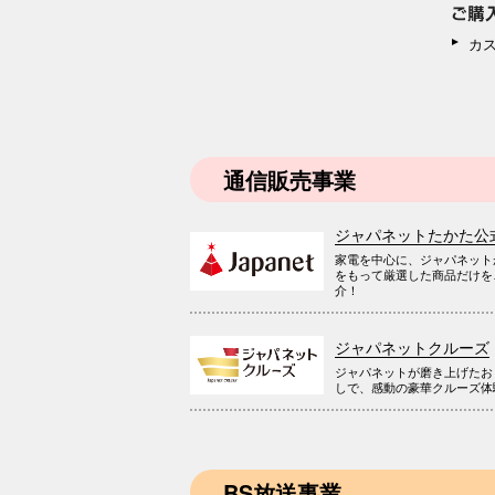
カ
通信販売事業
ジャパネットたかた公
家電を中心に、ジャパネット
をもって厳選した商品だけを
介！
ジャパネットクルーズ
ジャパネットが磨き上げたお
しで、感動の豪華クルーズ体
BS放送事業