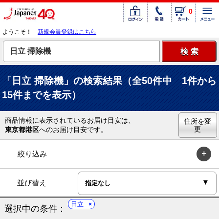
0
ようこそ！
新規会員登録はこちら
「日立 掃除機」の検索結果（全50件中 1件から
15件までを表示）
商品情報に表示されているお届け目安は、
住所を変
更
東京都港区
へのお届け目安です。
絞り込み
並び替え
日立
選択中の条件：