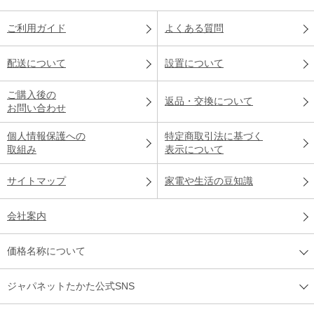
ご利用ガイド
よくある質問
配送について
設置について
ご購入後の
返品・交換について
お問い合わせ
個人情報保護への
特定商取引法に基づく
取組み
表示について
サイトマップ
家電や生活の豆知識
会社案内
価格名称について
ジャパネットたかた公式SNS