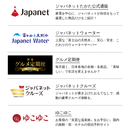
ジャパネットたかた公式通販
家電を中心に、ジャパネットが自信をもって
厳選した商品だけをご紹介！
ジャパネットウォーター
上質な「富士山の天然水」。安心・安全、こ
だわりのウォーターサーバー
グルメ定期便
毎月届く、日本各地の名物・名産品。「美味
しい」で生活を変えませんか？
ジャパネットクルーズ
ジャパネットが磨き上げたおもてなしで、感
動の豪華クルーズ体験を。
ゆこゆこ
お客様の『良質な温泉旅』をお手伝い。国内
の旅館・宿・ホテルの宿泊予約サイト