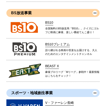
BS放送事業
BS10
全国無料のBS放送局『BS10』。クイズにゴル
フに映画に麻雀、楽しい番組てんこ盛り！
BS10プレミアム
語り継がれる映画や音楽をお届けする、大人
のためのエンタテインメントチャンネル
BEAST X
麻雀プロリーグ「Mリーグ」参戦中！最新情報
はこちらをチェック！
スポーツ・地域創生事業
V・ファーレン長崎