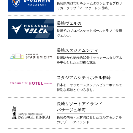
長崎県内21市町をホームタウンとするプロサ
ッカークラブ「V・ファーレン長崎」
長崎ヴェルカ
長崎初のプロバスケットボールクラブ「長崎
ヴェルカ」
長崎スタジアムシティ
長崎駅から徒歩約10分！サッカースタジアム
を中心とした大型複合施設
スタジアムシティホテル長崎
日本初！サッカースタジアムビューホテルで
特別な感動とくつろぎを。
長崎リゾートアイランド
パサージュ琴海
長崎の内海・大村湾に面したゴルフ＆ホテル
のリゾートアイランド