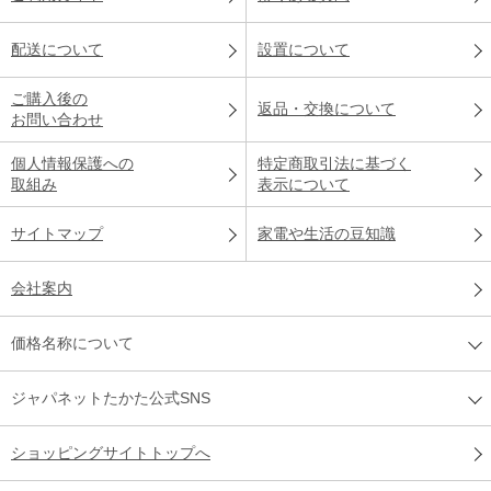
配送について
設置について
ご購入後の
返品・交換について
お問い合わせ
個人情報保護への
特定商取引法に基づく
取組み
表示について
サイトマップ
家電や生活の豆知識
会社案内
価格名称について
ジャパネットたかた公式SNS
ショッピングサイトトップへ