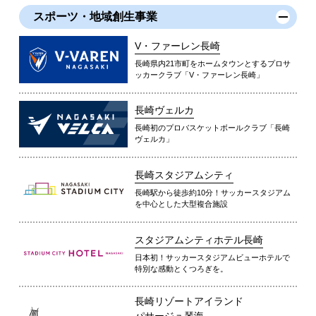
スポーツ・地域創生事業
V・ファーレン長崎
長崎県内21市町をホームタウンとするプロサ
ッカークラブ「V・ファーレン長崎」
長崎ヴェルカ
長崎初のプロバスケットボールクラブ「長崎
ヴェルカ」
長崎スタジアムシティ
長崎駅から徒歩約10分！サッカースタジアム
を中心とした大型複合施設
スタジアムシティホテル長崎
日本初！サッカースタジアムビューホテルで
特別な感動とくつろぎを。
長崎リゾートアイランド