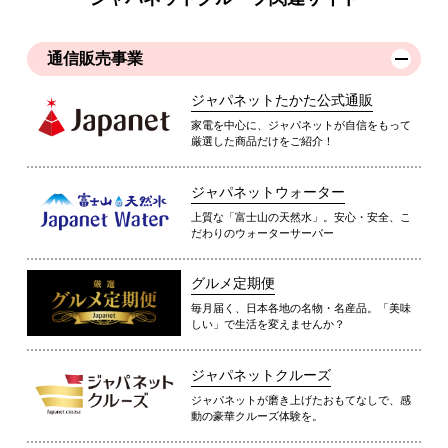
通信販売事業
ジャパネットたかた公式通販
家電を中心に、ジャパネットが自信をもって
厳選した商品だけをご紹介！
ジャパネットウォーター
上質な「富士山の天然水」。安心・安全、こ
だわりのウォーターサーバー
グルメ定期便
毎月届く、日本各地の名物・名産品。「美味
しい」で生活を変えませんか？
ジャパネットクルーズ
ジャパネットが磨き上げたおもてなしで、感
動の豪華クルーズ体験を。