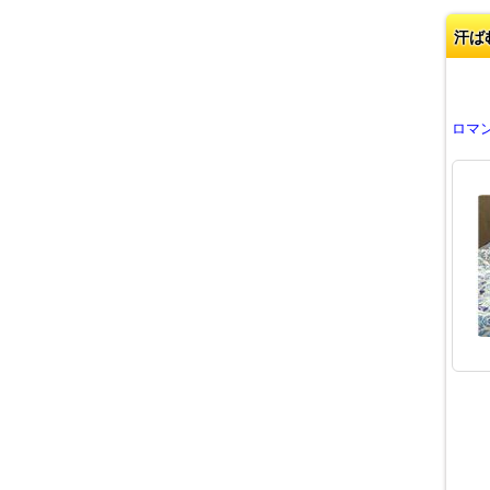
汗ば
ロマン