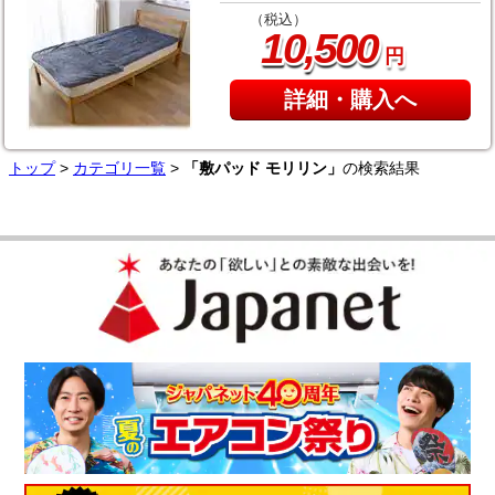
（税込）
,
10
500
円
詳細・購入へ
トップ
>
カテゴリ一覧
>
「敷パッド モリリン」
の検索結果