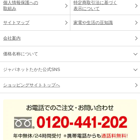
個人情報保護への
特定商取引法に基づく
取組み
表示について
サイトマップ
家電や生活の豆知識
会社案内
価格名称について
ジャパネットたかた公式SNS
ショッピングサイトトップへ