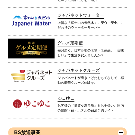
ジャパネットウォーター
上質な「富士山の天然水」。安心・安全、こ
だわりのウォーターサーバー
グルメ定期便
毎月届く、日本各地の名物・名産品。「美味
しい」で生活を変えませんか？
ジャパネットクルーズ
ジャパネットが磨き上げたおもてなしで、感
動の豪華クルーズ体験を。
ゆこゆこ
お客様の『良質な温泉旅』をお手伝い。国内
の旅館・宿・ホテルの宿泊予約サイト
BS放送事業