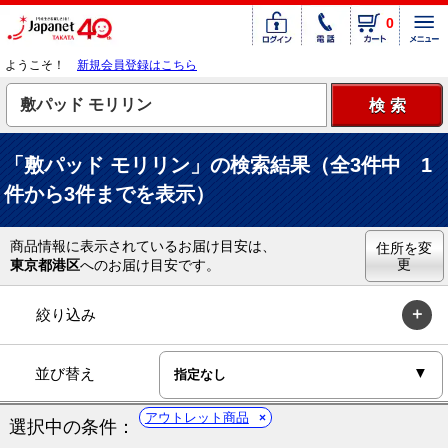
0
ようこそ！
新規会員登録はこちら
「敷パッド モリリン」の検索結果（全3件中 1
件から3件までを表示）
商品情報に表示されているお届け目安は、
住所を変
更
東京都港区
へのお届け目安です。
絞り込み
並び替え
アウトレット商品
選択中の条件：