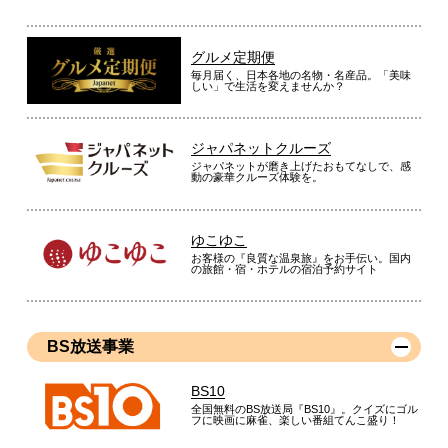
グルメ定期便
毎月届く、日本各地の名物・名産品。「美味
しい」で生活を変えませんか？
ジャパネットクルーズ
ジャパネットが磨き上げたおもてなしで、感
動の豪華クルーズ体験を。
ゆこゆこ
お客様の『良質な温泉旅』をお手伝い。国内
の旅館・宿・ホテルの宿泊予約サイト
BS放送事業
BS10
全国無料のBS放送局『BS10』。クイズにゴル
フに映画に麻雀、楽しい番組てんこ盛り！