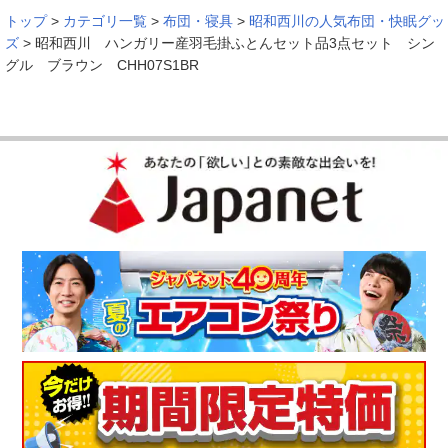
トップ
>
カテゴリ一覧
>
布団・寝具
>
昭和西川の人気布団・快眠グッ
ズ
>
昭和西川 ハンガリー産羽毛掛ふとんセット品3点セット シン
グル ブラウン CHH07S1BR