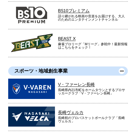
BS10プレミアム
語り継がれる映画や音楽をお届けする、大人
のためのエンタテインメントチャンネル
BEAST X
麻雀プロリーグ「Mリーグ」参戦中！最新情報
はこちらをチェック！
スポーツ・地域創生事業
V・ファーレン長崎
長崎県内21市町をホームタウンとするプロサ
ッカークラブ「V・ファーレン長崎」
長崎ヴェルカ
長崎初のプロバスケットボールクラブ「長崎
ヴェルカ」