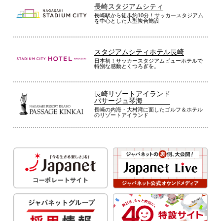
長崎スタジアムシティ
長崎駅から徒歩約10分！サッカースタジアム
を中心とした大型複合施設
スタジアムシティホテル長崎
日本初！サッカースタジアムビューホテルで
特別な感動とくつろぎを。
長崎リゾートアイランド
パサージュ琴海
長崎の内海・大村湾に面したゴルフ＆ホテル
のリゾートアイランド