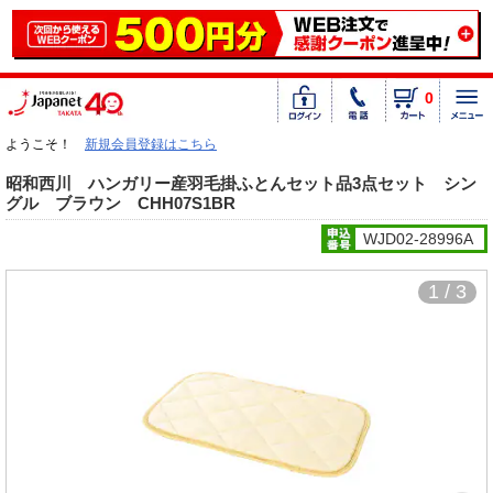
0
ようこそ！
新規会員登録はこちら
昭和西川 ハンガリー産羽毛掛ふとんセット品3点セット シン
グル ブラウン CHH07S1BR
WJD02-28996A
1 / 3