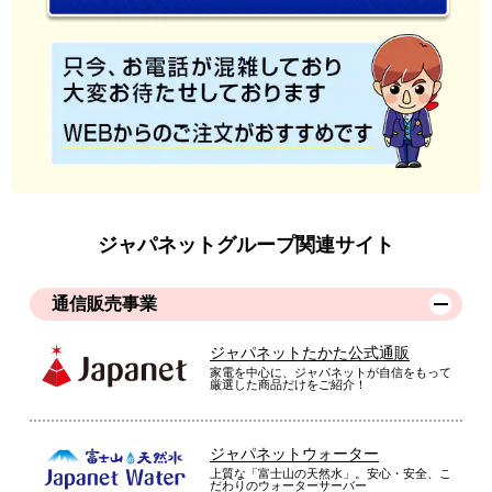
ジャパネットグループ関連サイト
通信販売事業
ジャパネットたかた公式通販
家電を中心に、ジャパネットが自信をもって
厳選した商品だけをご紹介！
ジャパネットウォーター
上質な「富士山の天然水」。安心・安全、こ
だわりのウォーターサーバー