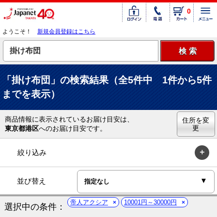
0
ようこそ！
新規会員登録はこちら
「掛け布団」の検索結果（全5件中 1件から5件
までを表示）
商品情報に表示されているお届け目安は、
住所を変
更
東京都港区
へのお届け目安です。
絞り込み
並び替え
帝人アクシア
10001円～30000円
選択中の条件：