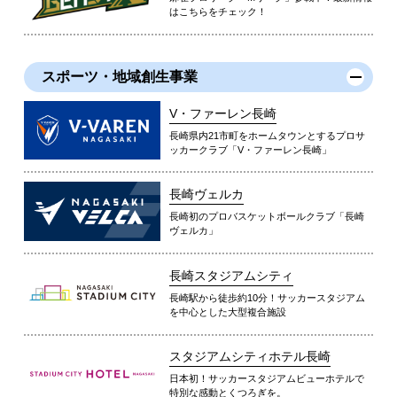
はこちらをチェック！
スポーツ・地域創生事業
V・ファーレン長崎
長崎県内21市町をホームタウンとするプロサ
ッカークラブ「V・ファーレン長崎」
長崎ヴェルカ
長崎初のプロバスケットボールクラブ「長崎
ヴェルカ」
長崎スタジアムシティ
長崎駅から徒歩約10分！サッカースタジアム
を中心とした大型複合施設
スタジアムシティホテル長崎
日本初！サッカースタジアムビューホテルで
特別な感動とくつろぎを。