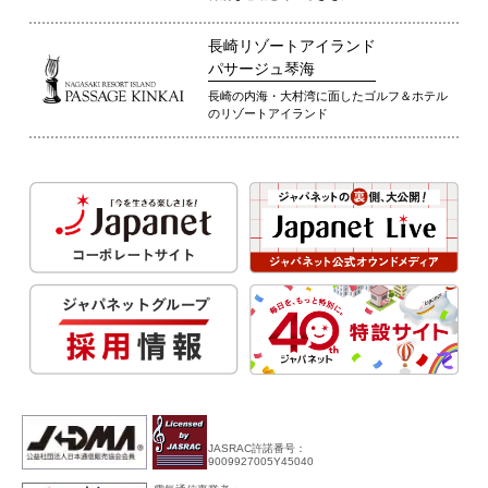
長崎リゾートアイランド
パサージュ琴海
長崎の内海・大村湾に面したゴルフ＆ホテル
のリゾートアイランド
JASRAC許諾番号：
9009927005Y45040