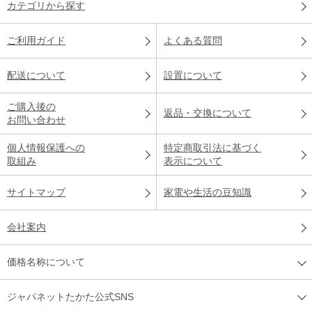
カテゴリから探す
ご利用ガイド
よくある質問
配送について
設置について
ご購入後の
返品・交換について
お問い合わせ
個人情報保護への
特定商取引法に基づく
取組み
表示について
サイトマップ
家電や生活の豆知識
会社案内
価格名称について
ジャパネットたかた公式SNS