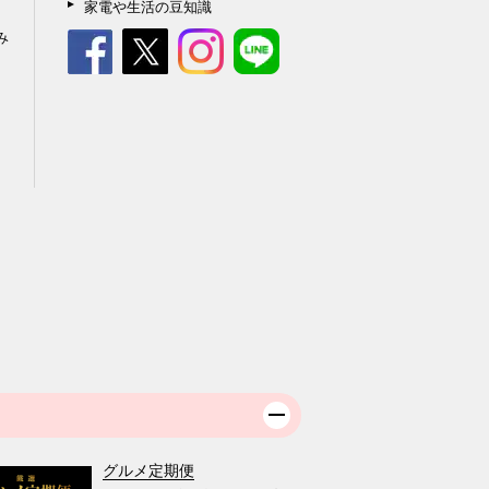
家電や生活の豆知識
み
グルメ定期便