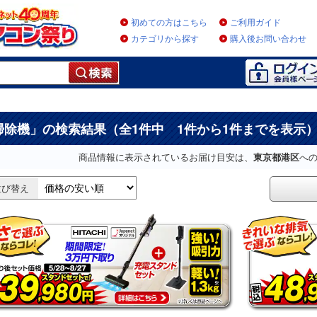
初めての方はこちら
ご利用ガイド
カテゴリから探す
購入後お問い合わせ
掃除機
」の検索結果（全1件中 1件から1件までを表示
商品情報に表示されているお届け目安は、
東京都港区
へ
並び替え