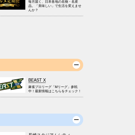
毎月届く、日本各地の名物・名産
品。「美味しい」で生活を変えませ
んか？
BEAST X
麻雀プロリーグ「Mリーグ」参戦
中！最新情報はこちらをチェック！
長崎スタジアムシティ