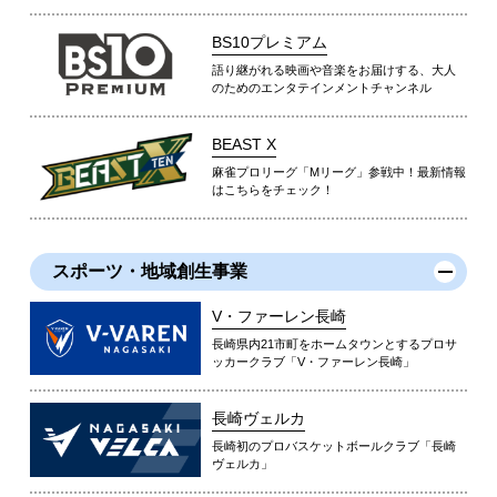
BS10プレミアム
語り継がれる映画や音楽をお届けする、大人
のためのエンタテインメントチャンネル
BEAST X
麻雀プロリーグ「Mリーグ」参戦中！最新情報
はこちらをチェック！
スポーツ・地域創生事業
V・ファーレン長崎
長崎県内21市町をホームタウンとするプロサ
ッカークラブ「V・ファーレン長崎」
長崎ヴェルカ
長崎初のプロバスケットボールクラブ「長崎
ヴェルカ」