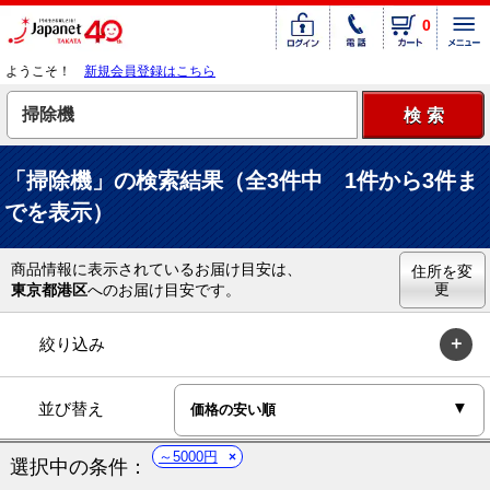
0
ようこそ！
新規会員登録はこちら
「掃除機」の検索結果（全3件中 1件から3件ま
でを表示）
商品情報に表示されているお届け目安は、
住所を変
更
東京都港区
へのお届け目安です。
絞り込み
並び替え
～5000円
選択中の条件：