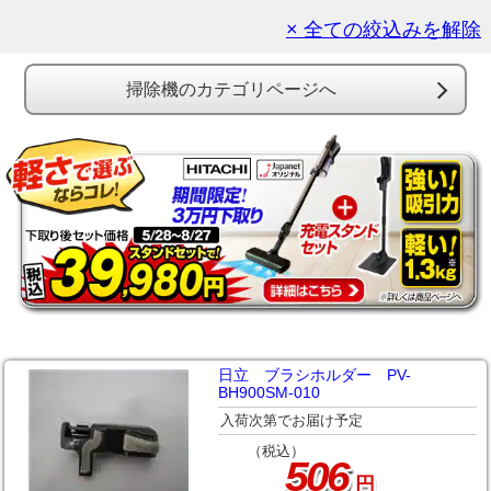
× 全ての絞込みを解除
掃除機のカテゴリページへ
日立 ブラシホルダー PV-
BH900SM-010
入荷次第でお届け予定
（税込）
506
円