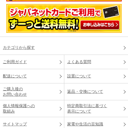
カテゴリから探す
ご利用ガイド
よくある質問
配送について
設置について
ご購入後の
返品・交換について
お問い合わせ
個人情報保護への
特定商取引法に基づく
取組み
表示について
サイトマップ
家電や生活の豆知識