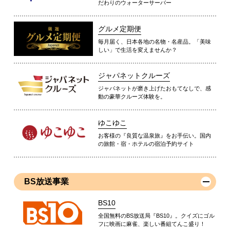
だわりのウォーターサーバー
グルメ定期便
毎月届く、日本各地の名物・名産品。「美味
しい」で生活を変えませんか？
ジャパネットクルーズ
ジャパネットが磨き上げたおもてなしで、感
動の豪華クルーズ体験を。
ゆこゆこ
お客様の『良質な温泉旅』をお手伝い。国内
の旅館・宿・ホテルの宿泊予約サイト
BS放送事業
BS10
全国無料のBS放送局『BS10』。クイズにゴル
フに映画に麻雀、楽しい番組てんこ盛り！