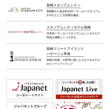
長崎スタジアムシティ
長崎駅から徒歩約10分！サッカースタジアム
を中心とした大型複合施設
スタジアムシティホテル長崎
日本初！サッカースタジアムビューホテルで
特別な感動とくつろぎを。
長崎リゾートアイランド
パサージュ琴海
長崎の内海・大村湾に面したゴルフ＆ホテル
のリゾートアイランド