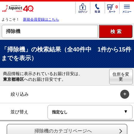
0
ようこそ！
新規会員登録はこちら
「掃除機」の検索結果（全40件中 1件から15件
までを表示）
商品情報に表示されているお届け目安は、
住所を変
更
東京都港区
へのお届け目安です。
絞り込み
並び替え
掃除機のカテゴリページへ