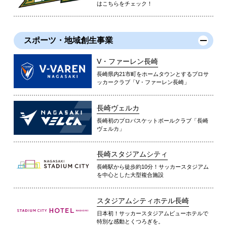
はこちらをチェック！
スポーツ・地域創生事業
V・ファーレン長崎
長崎県内21市町をホームタウンとするプロサ
ッカークラブ「V・ファーレン長崎」
長崎ヴェルカ
長崎初のプロバスケットボールクラブ「長崎
ヴェルカ」
長崎スタジアムシティ
長崎駅から徒歩約10分！サッカースタジアム
を中心とした大型複合施設
スタジアムシティホテル長崎
日本初！サッカースタジアムビューホテルで
特別な感動とくつろぎを。