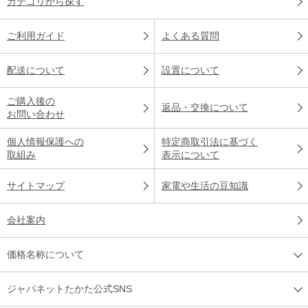
カテゴリから探す
ご利用ガイド
よくある質問
配送について
設置について
ご購入後の
返品・交換について
お問い合わせ
個人情報保護への
特定商取引法に基づく
取組み
表示について
サイトマップ
家電や生活の豆知識
会社案内
価格名称について
ジャパネットたかた公式SNS