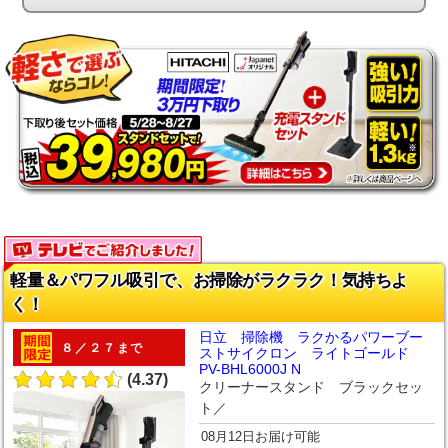
軽量＆パワフル吸引で、お掃除がラクラク！気持ちよ
く！
日立 掃除機 ラクかるパワーブー
８／２７まで
ストサイクロン ライトゴールド
PV-BHL6000J N
(4.37)
クリーナースタンド ブラックセッ
ト／
08月12日お届け可能