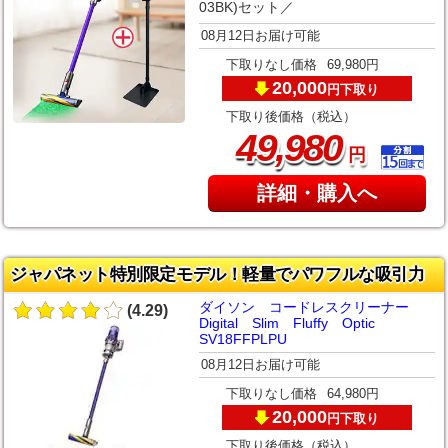
03BK)セット／
08月12日お届け可能
下取りなし価格
69,980円
20,000
下取り
円
下取り後価格（税込）
,
49
980
円
詳細・購入へ
ジャパネット特別限定モデル！軽量でパワフルな吸引力
ダイソン コードレスクリーナー
(4.29)
Digital Slim Fluffy Optic
SV18FFPLPU
08月12日お届け可能
下取りなし価格
64,980円
20,000
下取り
円
下取り後価格（税込）