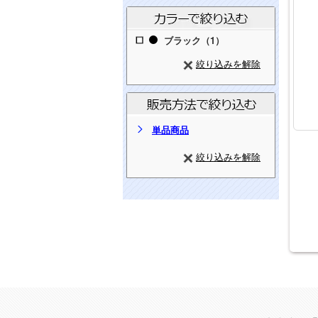
ブラック（1）
絞り込みを解除
単品商品
絞り込みを解除