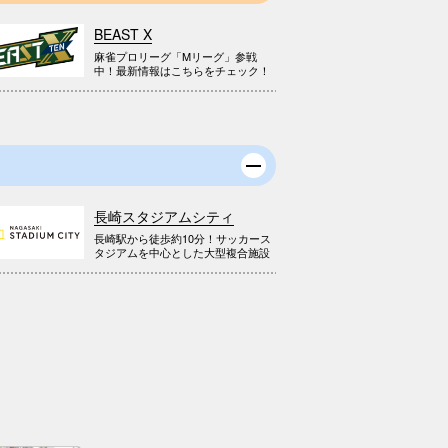
BEAST X
麻雀プロリーグ「Mリーグ」参戦
中！最新情報はこちらをチェック！
長崎スタジアムシティ
長崎駅から徒歩約10分！サッカース
タジアムを中心とした大型複合施設