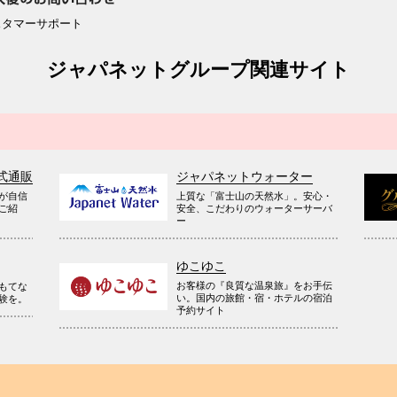
スタマーサポート
ジャパネットグループ関連サイト
式通販
ジャパネットウォーター
が自信
上質な「富士山の天然水」。安心・
ご紹
安全、こだわりのウォーターサーバ
ー
ゆこゆこ
お客様の『良質な温泉旅』をお手伝
もてな
い。国内の旅館・宿・ホテルの宿泊
験を。
予約サイト