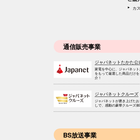
カ
通信販売事業
ジャパネットたかた公
家電を中心に、ジャパネット
をもって厳選した商品だけを
介！
ジャパネットクルーズ
ジャパネットが磨き上げたお
しで、感動の豪華クルーズ体
BS放送事業