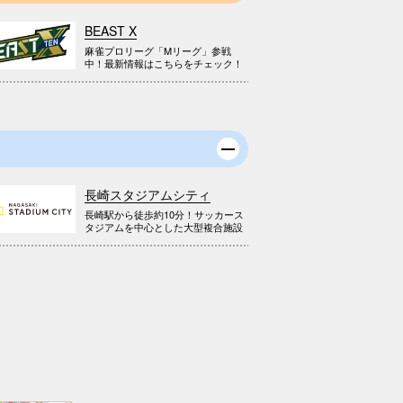
BEAST X
麻雀プロリーグ「Mリーグ」参戦
中！最新情報はこちらをチェック！
長崎スタジアムシティ
長崎駅から徒歩約10分！サッカース
タジアムを中心とした大型複合施設