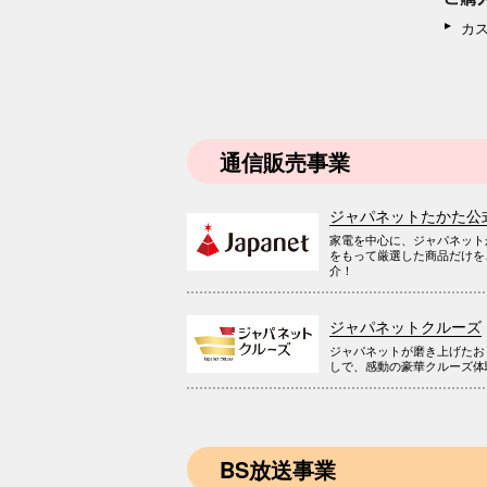
カ
通信販売事業
ジャパネットたかた公
家電を中心に、ジャパネット
をもって厳選した商品だけを
介！
ジャパネットクルーズ
ジャパネットが磨き上げたお
しで、感動の豪華クルーズ体
BS放送事業