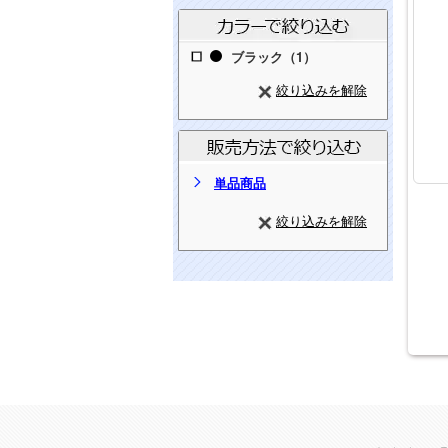
ブラック（1）
絞り込みを解除
単品商品
絞り込みを解除