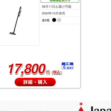
長期保証加入可
08月11日お届け可能
2024年10月発売
全2色
17,800
円（税込）