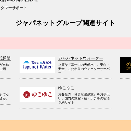
スタマーサポート
ジャパネットグループ関連サイト
式通販
ジャパネットウォーター
が自信
上質な「富士山の天然水」。安心・
ご紹
安全、こだわりのウォーターサーバ
ー
ゆこゆこ
お客様の『良質な温泉旅』をお手伝
もてな
い。国内の旅館・宿・ホテルの宿泊
験を。
予約サイト