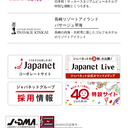
日本初！サッカースタジアムビューホテルで
特別な感動とくつろぎを。
長崎リゾートアイランド
パサージュ琴海
長崎の内海・大村湾に面したゴルフ＆ホテル
のリゾートアイランド
JASRAC許諾番号：