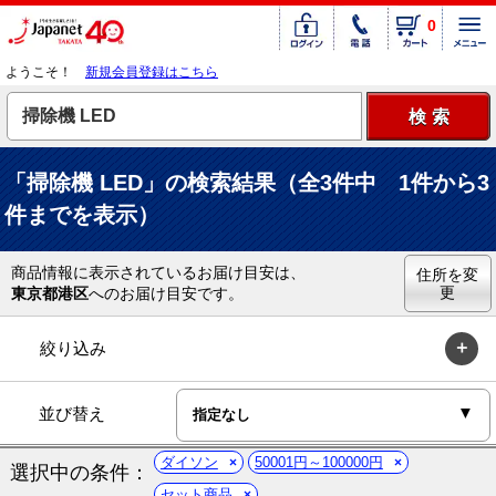
0
ようこそ！
新規会員登録はこちら
「掃除機 LED」の検索結果（全3件中 1件から3
件までを表示）
商品情報に表示されているお届け目安は、
住所を変
更
東京都港区
へのお届け目安です。
絞り込み
並び替え
ダイソン
50001円～100000円
選択中の条件：
セット商品