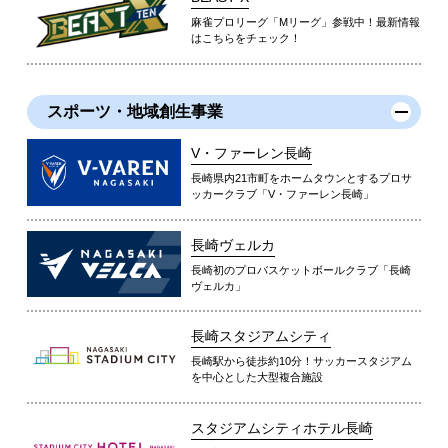
麻雀プロリーグ「Mリーグ」参戦中！最新情報
はこちらをチェック！
スポーツ・地域創生事業
V・ファーレン長崎
長崎県内21市町をホームタウンとするプロサ
ッカークラブ「V・ファーレン長崎」
長崎ヴェルカ
長崎初のプロバスケットボールクラブ「長崎
ヴェルカ」
長崎スタジアムシティ
長崎駅から徒歩約10分！サッカースタジアム
を中心とした大型複合施設
スタジアムシティホテル長崎