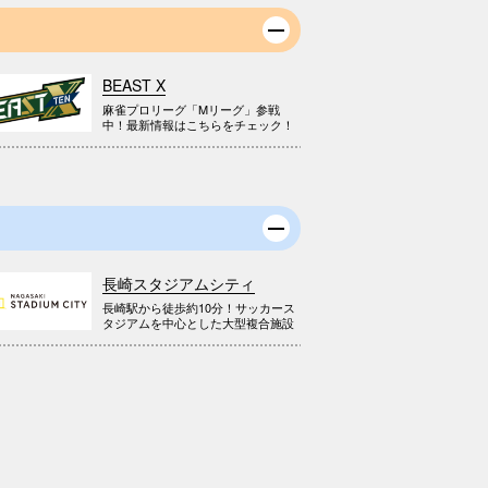
BEAST X
麻雀プロリーグ「Mリーグ」参戦
中！最新情報はこちらをチェック！
長崎スタジアムシティ
長崎駅から徒歩約10分！サッカース
タジアムを中心とした大型複合施設