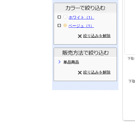
ホワイト（1）
ベージュ（1）
絞り込みを解除
下取
単品商品
絞り込みを解除
下