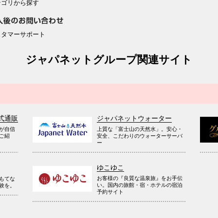
テゴリから探す
スタマーサポート
ジャパネットグループ関連サイト
式通販
ジャパネットウォーター
が自信
上質な「富士山の天然水」。安心・
ご紹
安全、こだわりのウォーターサーバ
ー
ゆこゆこ
お客様の『良質な温泉旅』をお手伝
もてな
い。国内の旅館・宿・ホテルの宿泊
験を。
予約サイト