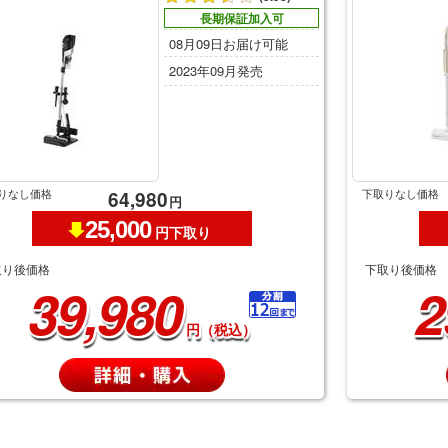
長期保証加入可
08月09日お届け可能
2023年09月発売
りなし価格
下取りなし価格
64,980
円
25,000
円下取り
取り後価格
下取り後価格
39,980
2
円（税込）