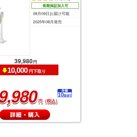
長期保証加入可
08月09日お届け可能
2025年08月発売
39,980
円
10,000
円下取り
9,980
円（税込）