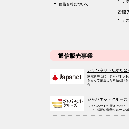
カ
価格名称について
カ
通信販売事業
ジャパネットたかた公
家電を中心に、ジャパネット
をもって厳選した商品だけを
介！
ジャパネットクルーズ
ジャパネットが磨き上げたお
しで、感動の豪華クルーズ体