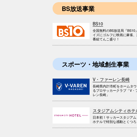
BS放送事業
BS10
全国無料のBS放送局『BS10
イズにゴルフに映画に麻雀、
番組てんこ盛り！
スポーツ・地域創生事業
V・ファーレン長崎
長崎県内21市町をホームタ
るプロサッカークラブ「V・
レン長崎」
スタジアムシティホテ
日本初！サッカースタジアム
ホテルで特別な感動とくつろ