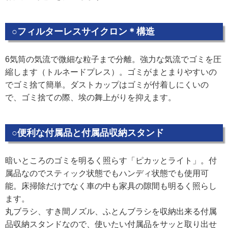
○フィルターレスサイクロン＊構造
6気筒の気流で微細な粒子まで分離。強力な気流でゴミを圧
縮します（トルネードプレス）。ゴミがまとまりやすいの
でゴミ捨て簡単。ダストカップはゴミが付着しにくいの
で、ゴミ捨ての際、埃の舞上がりを抑えます。
○便利な付属品と付属品収納スタンド
暗いところのゴミを明るく照らす「ピカッとライト」。付
属品なのでスティック状態でもハンディ状態でも使用可
能。床掃除だけでなく車の中も家具の隙間も明るく照らし
ます。
丸ブラシ、すき間ノズル、ふとんブラシを収納出来る付属
品収納スタンドなので、使いたい付属品をサッと取り出せ