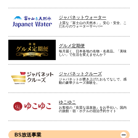
ジャパネットウォーター
上質な「富士山の天然水」。安心・安全、こ
だわりのウォーターサーバー
グルメ定期便
毎月届く、日本各地の名物・名産品。「美味
しい」で生活を変えませんか？
ジャパネットクルーズ
ジャパネットが磨き上げたおもてなしで、感
動の豪華クルーズ体験を。
ゆこゆこ
お客様の『良質な温泉旅』をお手伝い。国内
の旅館・宿・ホテルの宿泊予約サイト
BS放送事業