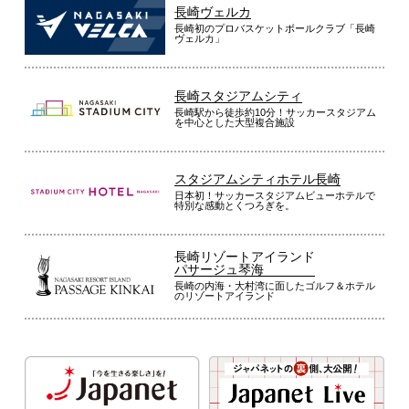
長崎ヴェルカ
長崎初のプロバスケットボールクラブ「長崎
ヴェルカ」
長崎スタジアムシティ
長崎駅から徒歩約10分！サッカースタジアム
を中心とした大型複合施設
スタジアムシティホテル長崎
日本初！サッカースタジアムビューホテルで
特別な感動とくつろぎを。
長崎リゾートアイランド
パサージュ琴海
長崎の内海・大村湾に面したゴルフ＆ホテル
のリゾートアイランド