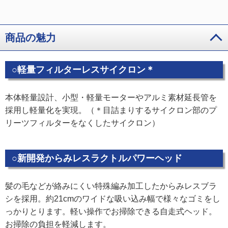
商品の魅力
○軽量フィルターレスサイクロン＊
本体軽量設計、小型・軽量モーターやアルミ素材延長管を
採用し軽量化を実現。（＊目詰まりするサイクロン部のプ
リーツフィルターをなくしたサイクロン）
○新開発からみレスラクトルパワーヘッド
髪の毛などが絡みにくい特殊編み加工したからみレスブラ
シを採用。約21cmのワイドな吸い込み幅で様々なゴミをし
っかりとります。軽い操作でお掃除できる自走式ヘッド。
お掃除の負担を軽減します。