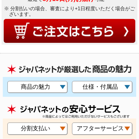
※ 分割払いの場合、審査により+1日程度いただく場合がご
ざいます。
商品の魅力
仕様・付属品
分割支払い
アフターサービス