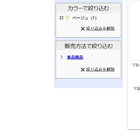
ベージュ（1）
絞り込みを解除
単品商品
下取
絞り込みを解除
下