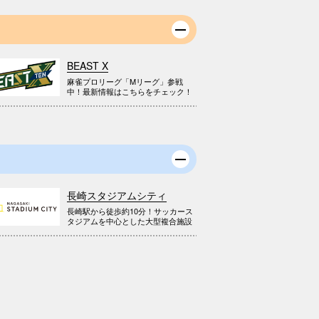
BEAST X
麻雀プロリーグ「Mリーグ」参戦
中！最新情報はこちらをチェック！
長崎スタジアムシティ
長崎駅から徒歩約10分！サッカース
タジアムを中心とした大型複合施設