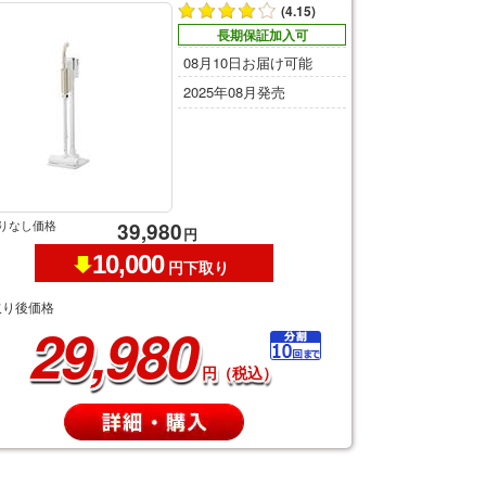
(4.15)
長期保証加入可
08月10日お届け可能
2025年08月発売
りなし価格
39,980
円
10,000
円下取り
取り後価格
29,980
円（税込）