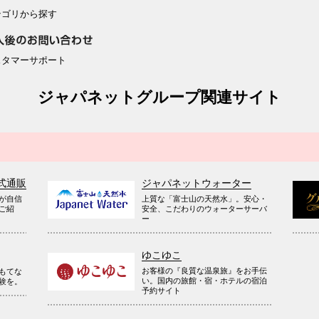
テゴリから探す
スタマーサポート
ジャパネットグループ関連サイト
式通販
ジャパネットウォーター
が自信
上質な「富士山の天然水」。安心・
ご紹
安全、こだわりのウォーターサーバ
ー
ゆこゆこ
お客様の『良質な温泉旅』をお手伝
もてな
い。国内の旅館・宿・ホテルの宿泊
験を。
予約サイト