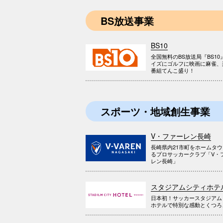
BS放送事業
BS10
全国無料のBS放送局『BS10
イズにゴルフに映画に麻雀、
番組てんこ盛り！
スポーツ・地域創生事業
V・ファーレン長崎
長崎県内21市町をホームタ
るプロサッカークラブ「V・
レン長崎」
スタジアムシティホテ
日本初！サッカースタジアム
ホテルで特別な感動とくつろ