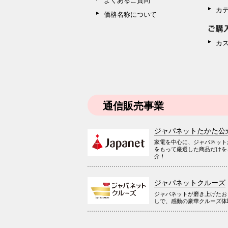
カ
価格名称について
カ
通信販売事業
ジャパネットたかた公
家電を中心に、ジャパネット
をもって厳選した商品だけを
介！
ジャパネットクルーズ
ジャパネットが磨き上げたお
しで、感動の豪華クルーズ体