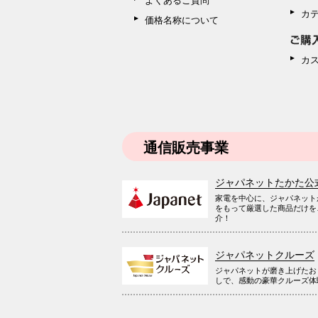
カ
価格名称について
カ
通信販売事業
ジャパネットたかた公
家電を中心に、ジャパネット
をもって厳選した商品だけを
介！
ジャパネットクルーズ
ジャパネットが磨き上げたお
しで、感動の豪華クルーズ体