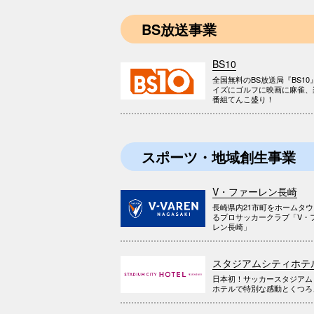
BS放送事業
BS10
全国無料のBS放送局『BS10
イズにゴルフに映画に麻雀、
番組てんこ盛り！
スポーツ・地域創生事業
V・ファーレン長崎
長崎県内21市町をホームタ
るプロサッカークラブ「V・
レン長崎」
スタジアムシティホテ
日本初！サッカースタジアム
ホテルで特別な感動とくつろ