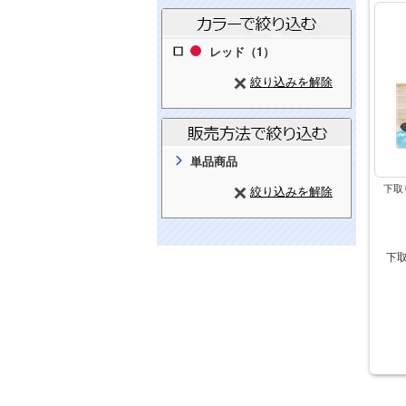
レッド（1）
絞り込みを解除
単品商品
下取
絞り込みを解除
下