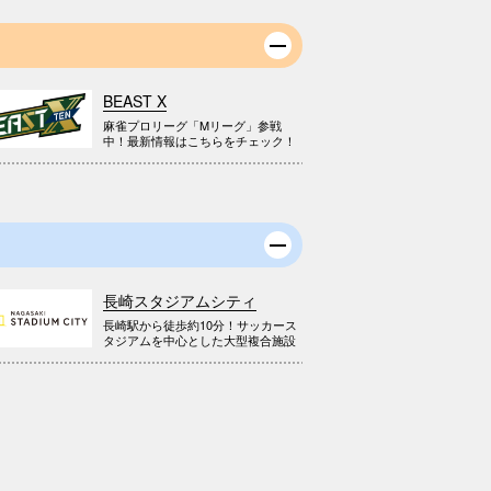
BEAST X
麻雀プロリーグ「Mリーグ」参戦
中！最新情報はこちらをチェック！
長崎スタジアムシティ
長崎駅から徒歩約10分！サッカース
タジアムを中心とした大型複合施設