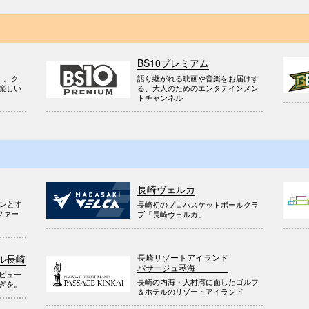
BS10プレミアム
』。ク
語り継がれる映画や音楽をお届けす
楽しい
る、大人のためのエンタテインメン
トチャンネル
長崎ヴェルカ
ウンとす
長崎初のプロバスケットボールクラ
ファー
ブ「長崎ヴェルカ」
長崎リゾートアイランド
ル長崎
パサージュ琴海
ビュー
長崎の内海・大村湾に面したゴルフ
ぎを。
＆ホテルのリゾートアイランド