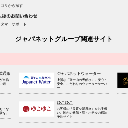
テゴリから探す
スタマーサポート
ジャパネットグループ関連サイト
式通販
ジャパネットウォーター
が自信
上質な「富士山の天然水」。安心・
ご紹
安全、こだわりのウォーターサーバ
ー
ゆこゆこ
お客様の『良質な温泉旅』をお手伝
もてな
い。国内の旅館・宿・ホテルの宿泊
験を。
予約サイト