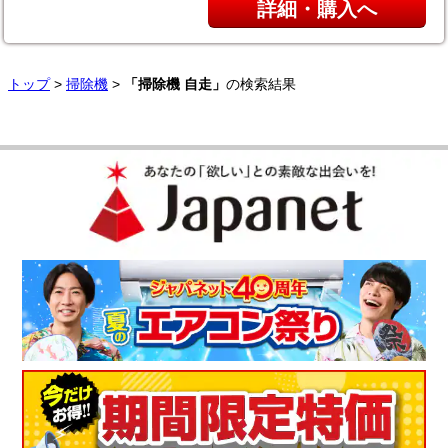
詳細・購入へ
トップ
>
掃除機
>
「掃除機 自走」
の検索結果