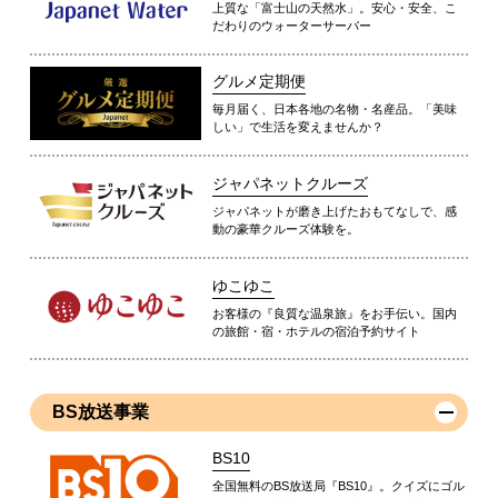
上質な「富士山の天然水」。安心・安全、こ
だわりのウォーターサーバー
グルメ定期便
毎月届く、日本各地の名物・名産品。「美味
しい」で生活を変えませんか？
ジャパネットクルーズ
ジャパネットが磨き上げたおもてなしで、感
動の豪華クルーズ体験を。
ゆこゆこ
お客様の『良質な温泉旅』をお手伝い。国内
の旅館・宿・ホテルの宿泊予約サイト
BS放送事業
BS10
全国無料のBS放送局『BS10』。クイズにゴル