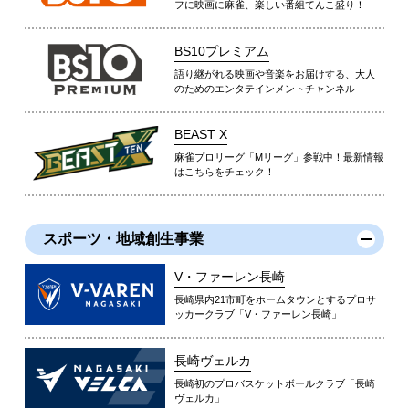
フに映画に麻雀、楽しい番組てんこ盛り！
BS10プレミアム
語り継がれる映画や音楽をお届けする、大人
のためのエンタテインメントチャンネル
BEAST X
麻雀プロリーグ「Mリーグ」参戦中！最新情報
はこちらをチェック！
スポーツ・地域創生事業
V・ファーレン長崎
長崎県内21市町をホームタウンとするプロサ
ッカークラブ「V・ファーレン長崎」
長崎ヴェルカ
長崎初のプロバスケットボールクラブ「長崎
ヴェルカ」