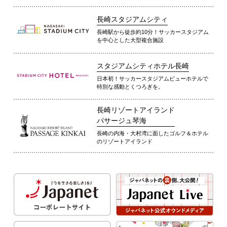
長崎スタジアムシティ
長崎駅から徒歩約10分！サッカースタジアム
を中心とした大型複合施設
スタジアムシティホテル長崎
日本初！サッカースタジアムビューホテルで
特別な感動とくつろぎを。
長崎リゾートアイランド
パサージュ琴海
長崎の内海・大村湾に面したゴルフ＆ホテル
のリゾートアイランド