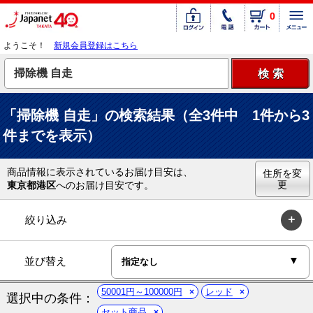
0
ようこそ！
新規会員登録はこちら
「掃除機 自走」の検索結果（全3件中 1件から3
件までを表示）
商品情報に表示されているお届け目安は、
住所を変
更
東京都港区
へのお届け目安です。
絞り込み
並び替え
50001円～100000円
レッド
選択中の条件：
セット商品