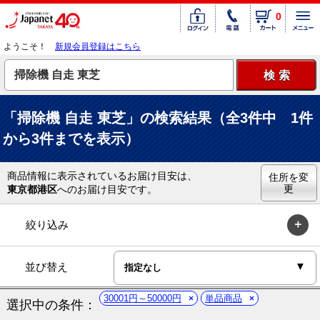
0
ようこそ！
新規会員登録はこちら
「掃除機 自走 東芝」の検索結果（全3件中 1件
から3件までを表示）
商品情報に表示されているお届け目安は、
住所を変
更
東京都港区
へのお届け目安です。
絞り込み
並び替え
30001円～50000円
単品商品
選択中の条件：