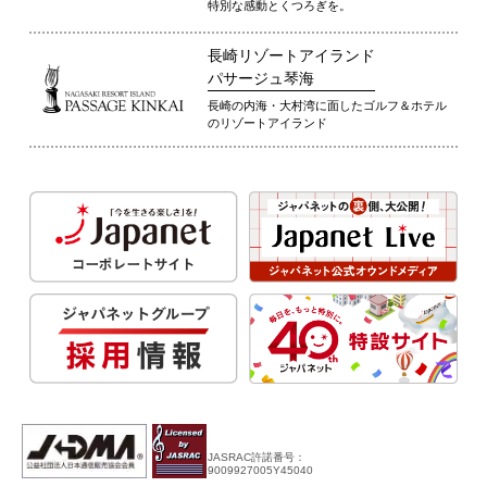
特別な感動とくつろぎを。
長崎リゾートアイランド
パサージュ琴海
長崎の内海・大村湾に面したゴルフ＆ホテル
のリゾートアイランド
JASRAC許諾番号：
9009927005Y45040