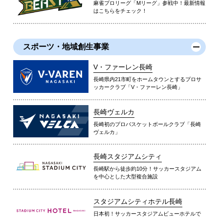
麻雀プロリーグ「Mリーグ」参戦中！最新情報
はこちらをチェック！
スポーツ・地域創生事業
V・ファーレン長崎
長崎県内21市町をホームタウンとするプロサ
ッカークラブ「V・ファーレン長崎」
長崎ヴェルカ
長崎初のプロバスケットボールクラブ「長崎
ヴェルカ」
長崎スタジアムシティ
長崎駅から徒歩約10分！サッカースタジアム
を中心とした大型複合施設
スタジアムシティホテル長崎
日本初！サッカースタジアムビューホテルで