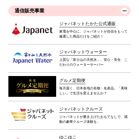
通信販売事業
ジャパネットたかた公式通販
家電を中心に、ジャパネットが自信をもって
厳選した商品だけをご紹介！
ジャパネットウォーター
上質な「富士山の天然水」。安心・安全、こ
だわりのウォーターサーバー
グルメ定期便
毎月届く、日本各地の名物・名産品。「美味
しい」で生活を変えませんか？
ジャパネットクルーズ
ジャパネットが磨き上げたおもてなしで、感
動の豪華クルーズ体験を。
ゆこゆこ