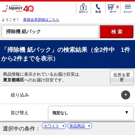
0
ようこそ！
新規会員登録はこちら
「掃除機 紙パック」の検索結果（全2件中 1件
から2件までを表示）
商品情報に表示されているお届け目安は、
住所を変
更
東京都港区
へのお届け目安です。
絞り込み
並び替え
ホワイト
単品商品
選択中の条件：