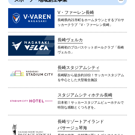
V・ファーレン長崎
長崎県内21市町をホームタウンとするプロサ
ッカークラブ「V・ファーレン長崎」
長崎ヴェルカ
長崎初のプロバスケットボールクラブ「長崎
ヴェルカ」
長崎スタジアムシティ
長崎駅から徒歩約10分！サッカースタジアム
を中心とした大型複合施設
スタジアムシティホテル長崎
日本初！サッカースタジアムビューホテルで
特別な感動とくつろぎを。
長崎リゾートアイランド
パサージュ琴海