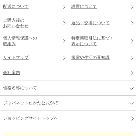
配送について
設置について
ご購入後の
返品・交換について
お問い合わせ
個人情報保護への
特定商取引法に基づく
取組み
表示について
サイトマップ
家電や生活の豆知識
会社案内
価格名称について
ジャパネットたかた公式SNS
ショッピングサイトトップへ