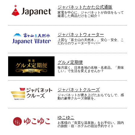
ジャパネットたかた公式通販
家電を中心に、ジャパネットが自信をもって
厳選した商品だけをご紹介！
ジャパネットウォーター
上質な「富士山の天然水」。安心・安全、こ
だわりのウォーターサーバー
グルメ定期便
毎月届く、日本各地の名物・名産品。「美味
しい」で生活を変えませんか？
ジャパネットクルーズ
ジャパネットが磨き上げたおもてなしで、感
動の豪華クルーズ体験を。
ゆこゆこ
お客様の『良質な温泉旅』をお手伝い。国内
の旅館・宿・ホテルの宿泊予約サイト