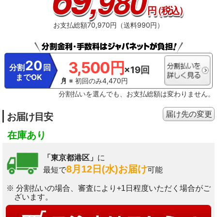
,980
円
（税込）
お支払総額70,970円（送料990円）
20
3,500円
分割
回
×19回
までOK
※ 初回のみ4,470円
分割払いを選んでも、お支払総額は変わりません。
届け先の変更
お届け目安
在庫あり
「東京都港区」
に
8月12日(水)お届け
最短で
可能
※ 分割払いの場合、審査により+1日程度いただく場合がご
ざいます。