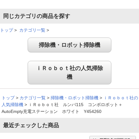
同じカテゴリの商品を探す
トップ
>
カテゴリ一覧
>
掃除機・ロボット掃除機
ｉＲｏｂｏｔ社の人気掃除
機
トップ
>
カテゴリ一覧
>
掃除機・ロボット掃除機
>
ｉＲｏｂｏｔ社の
人気掃除機
>
ｉＲｏｂｏｔ社 ルンバ115 コンボロボット＋
AutoEmpty充電ステーション ホワイト Y454260
最近チェックした商品