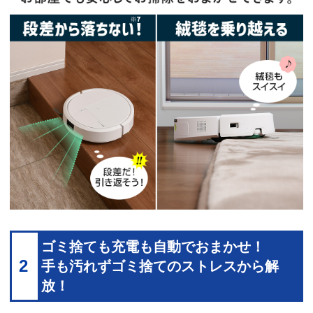
ゴミ捨ても充電も自動でおまかせ！
2
手も汚れずゴミ捨てのストレスから解
放！