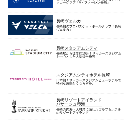
ッカークラブ「V・ファーレン長崎」
長崎ヴェルカ
長崎初のプロバスケットボールクラブ「長崎
ヴェルカ」
長崎スタジアムシティ
長崎駅から徒歩約10分！サッカースタジアム
を中心とした大型複合施設
スタジアムシティホテル長崎
日本初！サッカースタジアムビューホテルで
特別な感動とくつろぎを。
長崎リゾートアイランド
パサージュ琴海
長崎の内海・大村湾に面したゴルフ＆ホテル
のリゾートアイランド