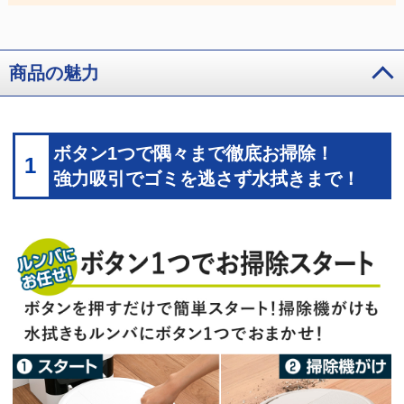
商品の魅力
ボタン1つで隅々まで徹底お掃除！
1
強力吸引でゴミを逃さず水拭きまで！