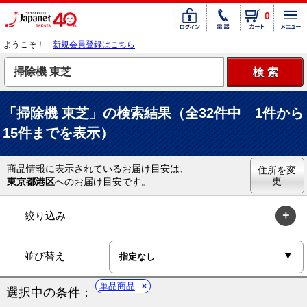
0
ようこそ！
新規会員登録はこちら
「掃除機 東芝」の検索結果（全32件中 1件から
15件までを表示）
商品情報に表示されているお届け目安は、
住所を変
更
東京都港区
へのお届け目安です。
絞り込み
並び替え
単品商品
選択中の条件：