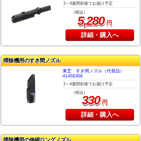
3～4週間前後でお届け予定
（税込）
,
5
280
円
詳細・購入へ
掃除機用のすき間ノズル
東芝 すき間ノズル（代替品）
41456306
3～4週間前後でお届け予定
（税込）
330
円
詳細・購入へ
掃除機用の伸縮ロングノズル