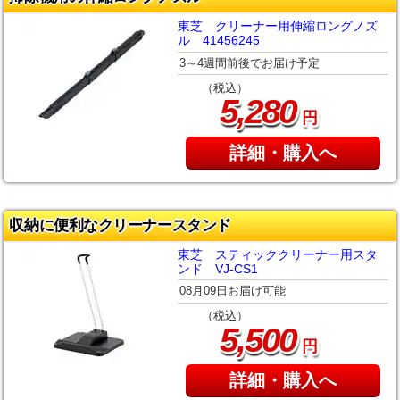
東芝 クリーナー用伸縮ロングノズ
ル 41456245
3～4週間前後でお届け予定
（税込）
,
5
280
円
詳細・購入へ
収納に便利なクリーナースタンド
東芝 スティッククリーナー用スタ
ンド VJ-CS1
08月09日お届け可能
（税込）
,
5
500
円
詳細・購入へ