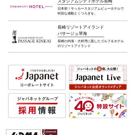
スタジアムシティホテル長崎
日本初！サッカースタジアムビューホテルで
特別な感動とくつろぎを。
長崎リゾートアイランド
パサージュ琴海
長崎の内海・大村湾に面したゴルフ＆ホテル
のリゾートアイランド