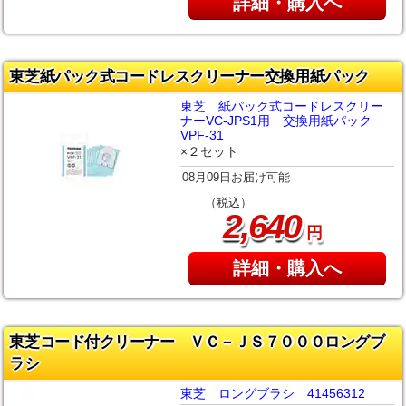
詳細・購入へ
東芝紙パック式コードレスクリーナー交換用紙パック
東芝 紙パック式コードレスクリー
ナーVC-JPS1用 交換用紙パック
VPF-31
×２セット
08月09日お届け可能
（税込）
,
2
640
円
詳細・購入へ
東芝コード付クリーナー ＶＣ－ＪＳ７０００ロングブ
ラシ
東芝 ロングブラシ 41456312