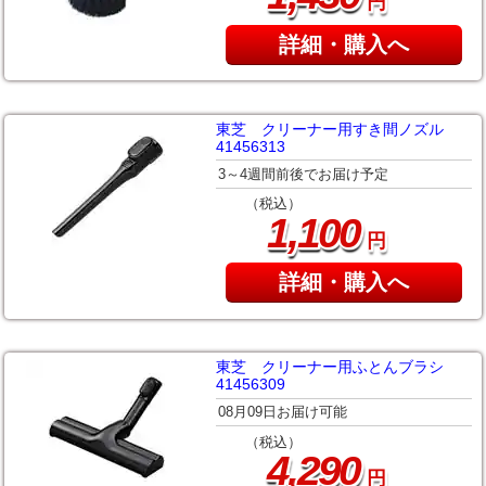
円
詳細・購入へ
東芝 クリーナー用すき間ノズル
41456313
3～4週間前後でお届け予定
（税込）
,
1
100
円
詳細・購入へ
東芝 クリーナー用ふとんブラシ
41456309
08月09日お届け可能
（税込）
,
4
290
円