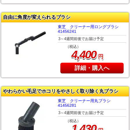
自由に角度が変えられるブラシ
東芝 クリーナー用ロングブラシ
41456241
3～4週間前後でお届け予定
（税込）
,
4
400
円
詳細・購入へ
やわらかい毛足でホコリをやさしく取り除く丸ブラシ
東芝 クリーナー用丸ブラシ
41456281
3～4週間前後でお届け予定
（税込）
,
1
430