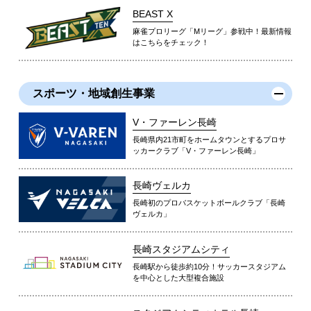
BEAST X
麻雀プロリーグ「Mリーグ」参戦中！最新情報
はこちらをチェック！
スポーツ・地域創生事業
V・ファーレン長崎
長崎県内21市町をホームタウンとするプロサ
ッカークラブ「V・ファーレン長崎」
長崎ヴェルカ
長崎初のプロバスケットボールクラブ「長崎
ヴェルカ」
長崎スタジアムシティ
長崎駅から徒歩約10分！サッカースタジアム
を中心とした大型複合施設