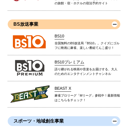
の旅館・宿・ホテルの宿泊予約サイト
BS放送事業
BS10
全国無料のBS放送局『BS10』。クイズにゴル
フに映画に麻雀、楽しい番組てんこ盛り！
BS10プレミアム
語り継がれる映画や音楽をお届けする、大人
のためのエンタテインメントチャンネル
BEAST X
麻雀プロリーグ「Mリーグ」参戦中！最新情報
はこちらをチェック！
スポーツ・地域創生事業