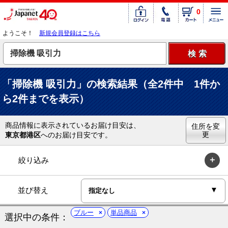
0
ようこそ！
新規会員登録はこちら
「掃除機 吸引力」の検索結果（全2件中 1件か
ら2件までを表示）
商品情報に表示されているお届け目安は、
住所を変
更
東京都港区
へのお届け目安です。
絞り込み
並び替え
ブルー
単品商品
選択中の条件：