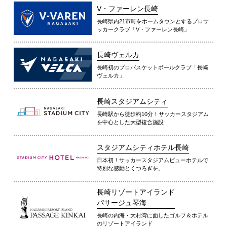
V・ファーレン長崎
長崎県内21市町をホームタウンとするプロサ
ッカークラブ「V・ファーレン長崎」
長崎ヴェルカ
長崎初のプロバスケットボールクラブ「長崎
ヴェルカ」
長崎スタジアムシティ
長崎駅から徒歩約10分！サッカースタジアム
を中心とした大型複合施設
スタジアムシティホテル長崎
日本初！サッカースタジアムビューホテルで
特別な感動とくつろぎを。
長崎リゾートアイランド
パサージュ琴海
長崎の内海・大村湾に面したゴルフ＆ホテル
のリゾートアイランド