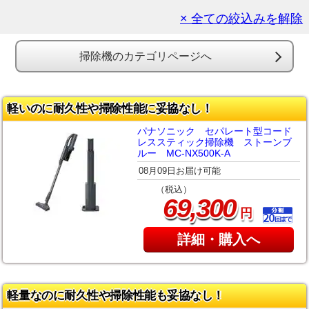
× 全ての絞込みを解除
掃除機のカテゴリページへ
軽いのに耐久性や掃除性能に妥協なし！
パナソニック セパレート型コード
レススティック掃除機 ストーンブ
ルー MC-NX500K-A
08月09日お届け可能
（税込）
,
69
300
円
詳細・購入へ
軽量なのに耐久性や掃除性能も妥協なし！