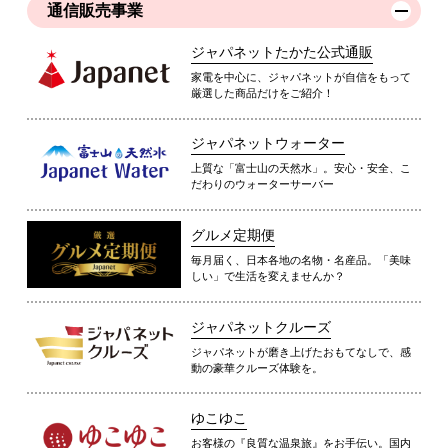
通信販売事業
ジャパネットたかた公式通販
家電を中心に、ジャパネットが自信をもって
厳選した商品だけをご紹介！
ジャパネットウォーター
上質な「富士山の天然水」。安心・安全、こ
だわりのウォーターサーバー
グルメ定期便
毎月届く、日本各地の名物・名産品。「美味
しい」で生活を変えませんか？
ジャパネットクルーズ
ジャパネットが磨き上げたおもてなしで、感
動の豪華クルーズ体験を。
ゆこゆこ
お客様の『良質な温泉旅』をお手伝い。国内