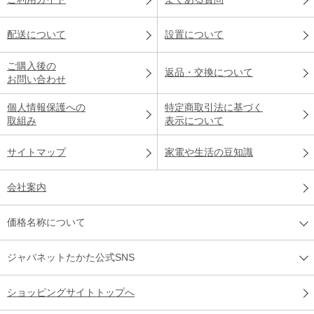
配送について
設置について
ご購入後の
返品・交換について
お問い合わせ
個人情報保護への
特定商取引法に基づく
取組み
表示について
サイトマップ
家電や生活の豆知識
会社案内
価格名称について
ジャパネットたかた公式SNS
ショッピングサイトトップへ