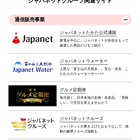
ジャパネットグループ関連サイト
通信販売事業
ジャパネットたかた公式通販
家電を中心に、ジャパネットが自信をもって
厳選した商品だけをご紹介！
ジャパネットウォーター
上質な「富士山の天然水」。安心・安全、こ
だわりのウォーターサーバー
グルメ定期便
毎月届く、日本各地の名物・名産品。「美味
しい」で生活を変えませんか？
ジャパネットクルーズ
ジャパネットが磨き上げたおもてなしで、感
動の豪華クルーズ体験を。