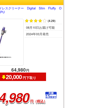
クリーナー Digital Slim Fluffy O
LPU
(4.29)
08月10日お届け可能
2024年03月発売
64,980
円
20,000
円下取り
4,980
円（税込）