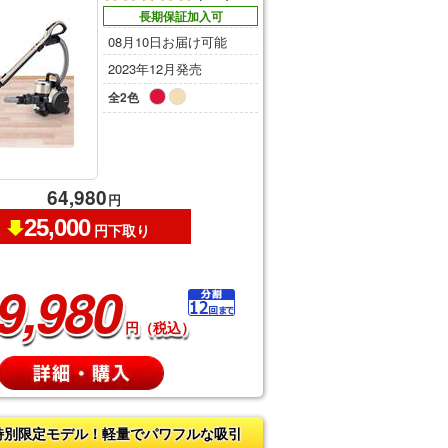
長期保証加入可
08月10日お届け可能
2023年12月発売
全2色
64,980
円
25,000
円下取り
9,980
円（税込）
特別限定モデル！軽量でパワフルな吸引