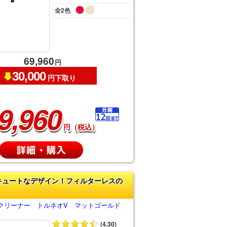
全2色
69,960
円
30,000
円下取り
9,960
円（税込）
キュートなデザイン！フィルターレスの
クリーナー トルネオV マットゴールド
(4.30)