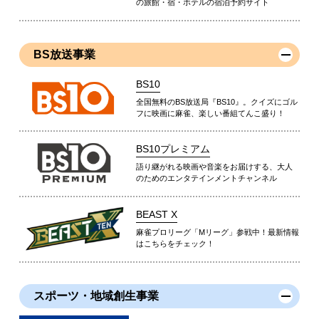
の旅館・宿・ホテルの宿泊予約サイト
BS放送事業
BS10
全国無料のBS放送局『BS10』。クイズにゴル
フに映画に麻雀、楽しい番組てんこ盛り！
BS10プレミアム
語り継がれる映画や音楽をお届けする、大人
のためのエンタテインメントチャンネル
BEAST X
麻雀プロリーグ「Mリーグ」参戦中！最新情報
はこちらをチェック！
スポーツ・地域創生事業