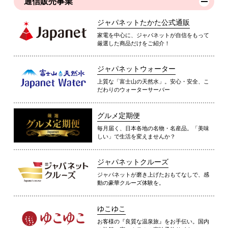
通信販売事業
ジャパネットたかた公式通販
家電を中心に、ジャパネットが自信をもって
厳選した商品だけをご紹介！
ジャパネットウォーター
上質な「富士山の天然水」。安心・安全、こ
だわりのウォーターサーバー
グルメ定期便
毎月届く、日本各地の名物・名産品。「美味
しい」で生活を変えませんか？
ジャパネットクルーズ
ジャパネットが磨き上げたおもてなしで、感
動の豪華クルーズ体験を。
ゆこゆこ
お客様の『良質な温泉旅』をお手伝い。国内