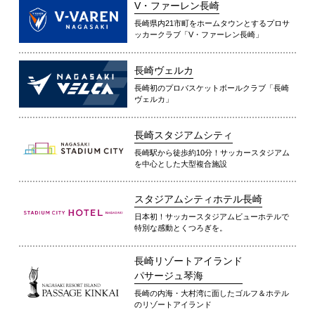
V・ファーレン長崎
長崎県内21市町をホームタウンとするプロサ
ッカークラブ「V・ファーレン長崎」
長崎ヴェルカ
長崎初のプロバスケットボールクラブ「長崎
ヴェルカ」
長崎スタジアムシティ
長崎駅から徒歩約10分！サッカースタジアム
を中心とした大型複合施設
スタジアムシティホテル長崎
日本初！サッカースタジアムビューホテルで
特別な感動とくつろぎを。
長崎リゾートアイランド
パサージュ琴海
長崎の内海・大村湾に面したゴルフ＆ホテル
のリゾートアイランド