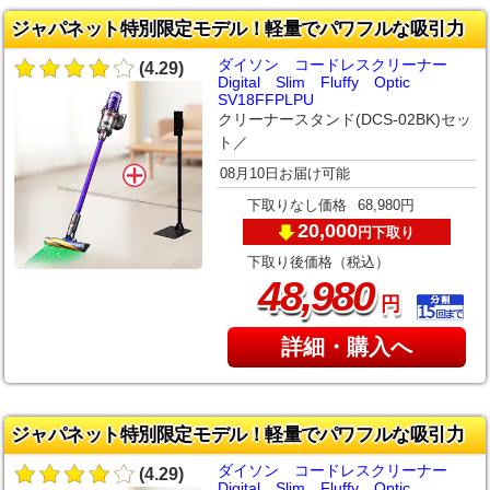
ジャパネット特別限定モデル！軽量でパワフルな吸引力
ダイソン コードレスクリーナー
(4.29)
Digital Slim Fluffy Optic
SV18FFPLPU
クリーナースタンド(DCS-02BK)セッ
ト／
08月10日お届け可能
下取りなし価格
68,980円
20,000
下取り
円
下取り後価格（税込）
,
48
980
円
詳細・購入へ
ジャパネット特別限定モデル！軽量でパワフルな吸引力
ダイソン コードレスクリーナー
(4.29)
Digital Slim Fluffy Optic