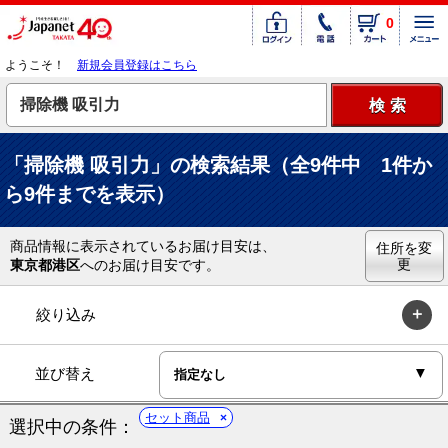
0
ようこそ！
新規会員登録はこちら
「掃除機 吸引力」の検索結果（全9件中 1件か
ら9件までを表示）
商品情報に表示されているお届け目安は、
住所を変
更
東京都港区
へのお届け目安です。
絞り込み
並び替え
セット商品
選択中の条件：