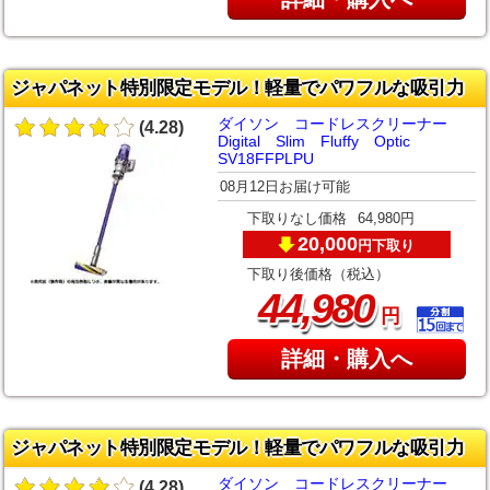
ジャパネット特別限定モデル！軽量でパワフルな吸引力
ダイソン コードレスクリーナー
(4.28)
Digital Slim Fluffy Optic
SV18FFPLPU
08月12日お届け可能
下取りなし価格
64,980円
20,000
下取り
円
下取り後価格（税込）
,
44
980
円
詳細・購入へ
ジャパネット特別限定モデル！軽量でパワフルな吸引力
ダイソン コードレスクリーナー
(4.28)