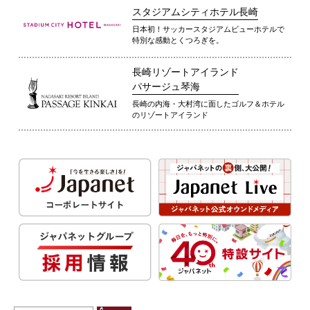
スタジアムシティホテル長崎
日本初！サッカースタジアムビューホテルで
特別な感動とくつろぎを。
長崎リゾートアイランド
パサージュ琴海
長崎の内海・大村湾に面したゴルフ＆ホテル
のリゾートアイランド