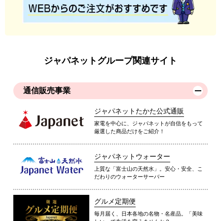
ジャパネットグループ関連サイト
通信販売事業
ジャパネットたかた公式通販
家電を中心に、ジャパネットが自信をもって
厳選した商品だけをご紹介！
ジャパネットウォーター
上質な「富士山の天然水」。安心・安全、こ
だわりのウォーターサーバー
グルメ定期便
毎月届く、日本各地の名物・名産品。「美味