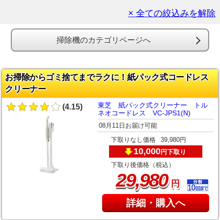
× 全ての絞込みを解除
掃除機のカテゴリページへ
お掃除からゴミ捨てまでラクに！紙パック式コードレス
クリーナー
東芝 紙パック式クリーナー トル
(4.15)
ネオコードレス VC-JPS1(N)
08月11日お届け可能
下取りなし価格
39,980円
10,000
下取り
円
下取り後価格（税込）
,
29
980
円
詳細・購入へ