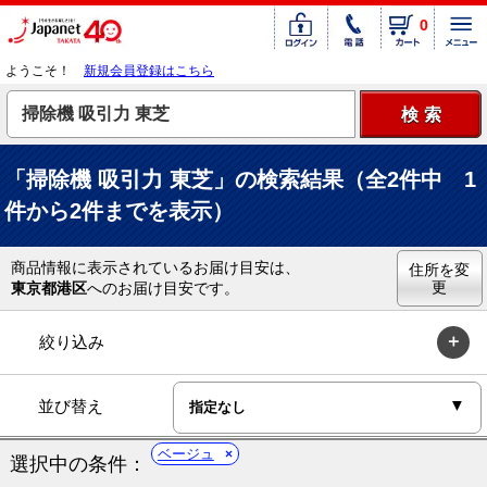
0
ようこそ！
新規会員登録はこちら
「掃除機 吸引力 東芝」の検索結果（全2件中 1
件から2件までを表示）
商品情報に表示されているお届け目安は、
住所を変
更
東京都港区
へのお届け目安です。
絞り込み
並び替え
ベージュ
選択中の条件：