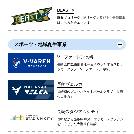
BEAST X
麻雀プロリーグ「Mリーグ」参戦中！最新情報
はこちらをチェック！
スポーツ・地域創生事業
V・ファーレン長崎
長崎県内21市町をホームタウンとするプロサ
ッカークラブ「V・ファーレン長崎」
長崎ヴェルカ
長崎初のプロバスケットボールクラブ「長崎
ヴェルカ」
長崎スタジアムシティ
長崎駅から徒歩約10分！サッカースタジアム
を中心とした大型複合施設