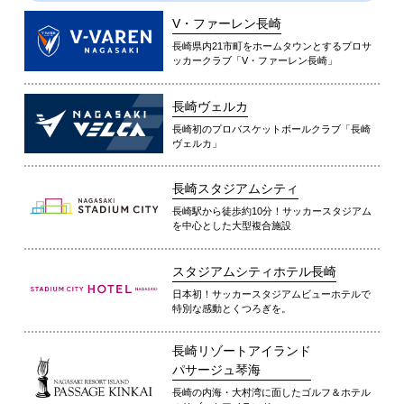
V・ファーレン長崎
長崎県内21市町をホームタウンとするプロサ
ッカークラブ「V・ファーレン長崎」
長崎ヴェルカ
長崎初のプロバスケットボールクラブ「長崎
ヴェルカ」
長崎スタジアムシティ
長崎駅から徒歩約10分！サッカースタジアム
を中心とした大型複合施設
スタジアムシティホテル長崎
日本初！サッカースタジアムビューホテルで
特別な感動とくつろぎを。
長崎リゾートアイランド
パサージュ琴海
長崎の内海・大村湾に面したゴルフ＆ホテル