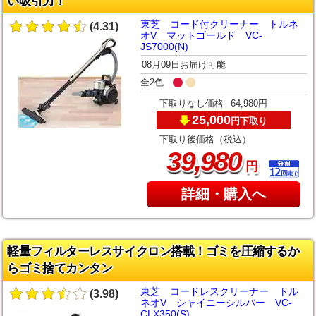
い吸引力！
東芝 コード付クリーナー トルネ
(4.31)
オV マットゴールド VC-
JS7000(N)
08月09日お届け可能
全2色
下取りなし価格
64,980円
25,000
下取り
円
下取り後価格（税込）
,
39
980
円
詳細・購入へ
軽量フィルターレスサイクロン搭載！ゴミを圧縮するか
らゴミ捨てカンタン
東芝 コードレスクリーナー トル
(3.98)
ネオV シャイニーシルバー VC-
CLX350(S)