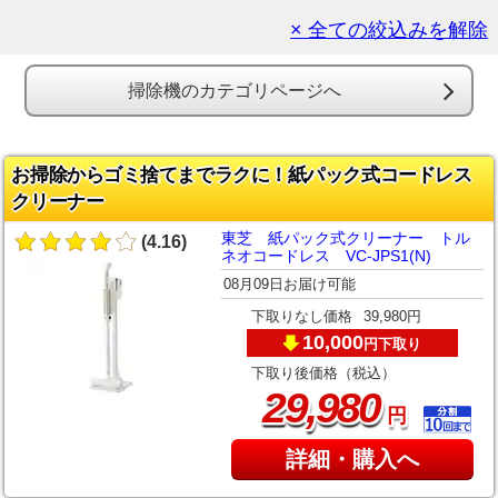
× 全ての絞込みを解除
掃除機のカテゴリページへ
お掃除からゴミ捨てまでラクに！紙パック式コードレス
クリーナー
東芝 紙パック式クリーナー トル
(4.16)
ネオコードレス VC-JPS1(N)
08月09日お届け可能
下取りなし価格
39,980円
10,000
下取り
円
下取り後価格（税込）
,
29
980
円
詳細・購入へ