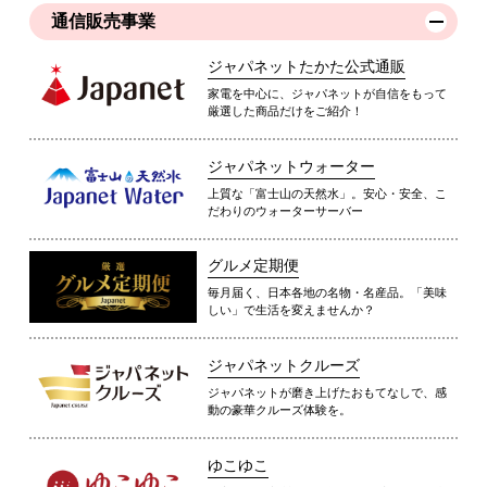
通信販売事業
ジャパネットたかた公式通販
家電を中心に、ジャパネットが自信をもって
厳選した商品だけをご紹介！
ジャパネットウォーター
上質な「富士山の天然水」。安心・安全、こ
だわりのウォーターサーバー
グルメ定期便
毎月届く、日本各地の名物・名産品。「美味
しい」で生活を変えませんか？
ジャパネットクルーズ
ジャパネットが磨き上げたおもてなしで、感
動の豪華クルーズ体験を。
ゆこゆこ