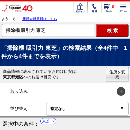
0
ようこそ！
新規会員登録はこちら
「掃除機 吸引力 東芝」の検索結果（全4件中 1
件から4件までを表示）
商品情報に表示されているお届け目安は、
住所を変
更
東京都港区
へのお届け目安です。
絞り込み
並び替え
東芝
選択中の条件：