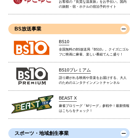
お客様の『良質な温泉旅』をお手伝い。国内
の旅館・宿・ホテルの宿泊予約サイト
BS放送事業
BS10
全国無料のBS放送局『BS10』。クイズにゴル
フに映画に麻雀、楽しい番組てんこ盛り！
BS10プレミアム
語り継がれる映画や音楽をお届けする、大人
のためのエンタテインメントチャンネル
BEAST X
麻雀プロリーグ「Mリーグ」参戦中！最新情報
はこちらをチェック！
スポーツ・地域創生事業