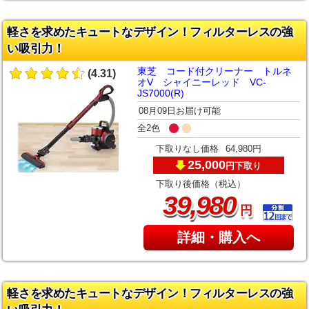
軽さを求めたキュートなデザイン！フィルターレスの強
い吸引力！
東芝 コード付クリーナー トルネ
(4.31)
オV シャイニーレッド VC-
JS7000(R)
08月09日お届け可能
全2色
下取りなし価格
64,980円
25,000
下取り
円
下取り後価格（税込）
,
39
980
円
詳細・購入へ
軽さを求めたキュートなデザイン！フィルターレスの強