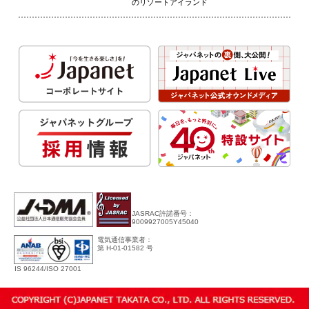
のリゾートアイランド
JASRAC許諾番号：
9009927005Y45040
電気通信事業者：
第 H-01-01582 号
IS 96244/ISO 27001