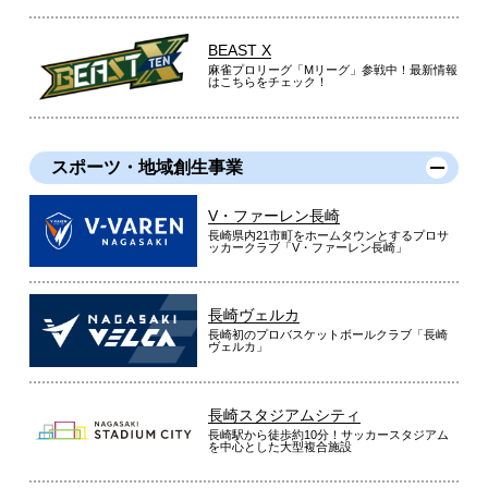
BEAST X
麻雀プロリーグ「Mリーグ」参戦中！最新情報
はこちらをチェック！
スポーツ・地域創生事業
V・ファーレン長崎
長崎県内21市町をホームタウンとするプロサ
ッカークラブ「V・ファーレン長崎」
長崎ヴェルカ
長崎初のプロバスケットボールクラブ「長崎
ヴェルカ」
長崎スタジアムシティ
長崎駅から徒歩約10分！サッカースタジアム
を中心とした大型複合施設