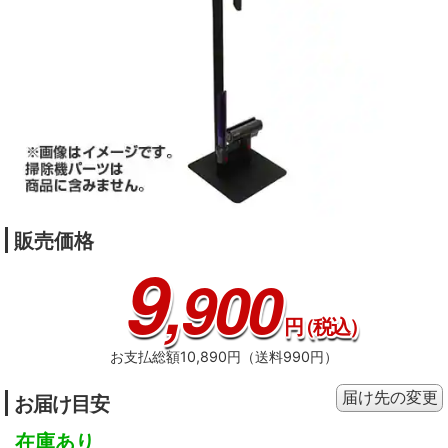
販売価格
9
,900
円
（税込）
お支払総額10,890円（送料990円）
届け先の変更
お届け目安
在庫あり