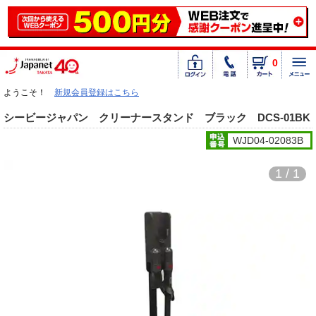
0
ようこそ！
新規会員登録はこちら
シービージャパン クリーナースタンド ブラック DCS-01BK
WJD04-02083B
1 / 1