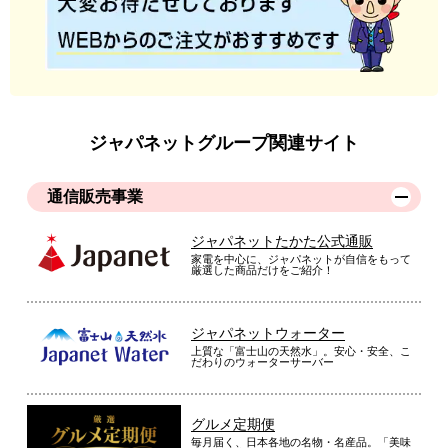
ジャパネットグループ関連サイト
通信販売事業
ジャパネットたかた公式通販
家電を中心に、ジャパネットが自信をもって
厳選した商品だけをご紹介！
ジャパネットウォーター
上質な「富士山の天然水」。安心・安全、こ
だわりのウォーターサーバー
グルメ定期便
毎月届く、日本各地の名物・名産品。「美味