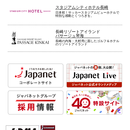
スタジアムシティホテル長崎
日本初！サッカースタジアムビューホテルで
特別な感動とくつろぎを。
長崎リゾートアイランド
パサージュ琴海
長崎の内海・大村湾に面したゴルフ＆ホテル
のリゾートアイランド