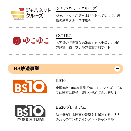
ジャパネットクルーズ
ジャパネットが磨き上げたおもてなしで、感
動の豪華クルーズ体験を。
ゆこゆこ
お客様の『良質な温泉旅』をお手伝い。国内
の旅館・宿・ホテルの宿泊予約サイト
BS放送事業
BS10
全国無料のBS放送局『BS10』。クイズにゴル
フに映画に麻雀、楽しい番組てんこ盛り！
BS10プレミアム
語り継がれる映画や音楽をお届けする、大人
のためのエンタテインメントチャンネル