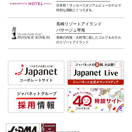
日本初！サッカースタジアムビューホテルで
特別な感動とくつろぎを。
長崎リゾートアイランド
パサージュ琴海
長崎の内海・大村湾に面したゴルフ＆ホテル
のリゾートアイランド