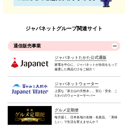
ジャパネットグループ関連サイト
通信販売事業
ジャパネットたかた公式通販
家電を中心に、ジャパネットが自信をもって
厳選した商品だけをご紹介！
ジャパネットウォーター
上質な「富士山の天然水」。安心・安全、こ
だわりのウォーターサーバー
グルメ定期便
毎月届く、日本各地の名物・名産品。「美味
しい」で生活を変えませんか？