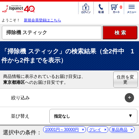
0
ようこそ！
新規会員登録はこちら
「掃除機 スティック」の検索結果（全2件中 1
件から2件までを表示）
商品情報に表示されているお届け目安は、
住所を変
更
東京都港区
へのお届け目安です。
絞り込み
並び替え
10001円～30000円
グレイ
単品商品
選択中の条件：