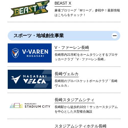
BEAST X
麻雀プロリーグ「Mリーグ」参戦中！最新情報
はこちらをチェック！
スポーツ・地域創生事業
V・ファーレン長崎
長崎県内21市町をホームタウンとするプロサ
ッカークラブ「V・ファーレン長崎」
長崎ヴェルカ
長崎初のプロバスケットボールクラブ「長崎
ヴェルカ」
長崎スタジアムシティ
長崎駅から徒歩約10分！サッカースタジアム
を中心とした大型複合施設
スタジアムシティホテル長崎