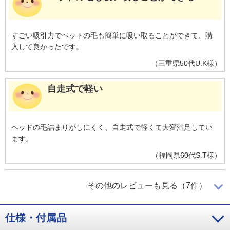
すごい吸引力でペットの毛も簡単に吸い取ることができて、購
入して良かったです。
（
三重県
50代
U.K様
）
自走式で軽い
ヘッドの毛詰まりがしにくく、自走式で軽くて大変満足してい
ます。
（
福岡県
60代
S.T様
）
ヘッドにゴミが絡みにくく、掃除が楽し
その他のレビューも見る（7件）
い
仕様・付属品