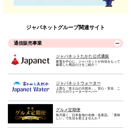
ジャパネットグループ関連サイト
通信販売事業
ジャパネットたかた公式通販
家電を中心に、ジャパネットが自信をもって
厳選した商品だけをご紹介！
ジャパネットウォーター
上質な「富士山の天然水」。安心・安全、こ
だわりのウォーターサーバー
グルメ定期便
毎月届く、日本各地の名物・名産品。「美味
しい」で生活を変えませんか？