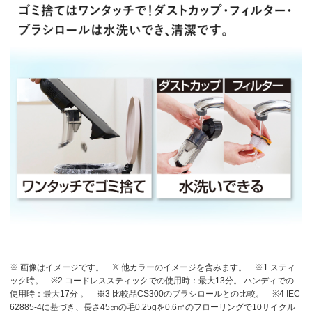
※ 画像はイメージです。
※ 他カラーのイメージを含みます。
※1 スティ
ック時。
※2 コードレススティックでの使用時：最大13分。 ハンディでの
使用時：最大17分 。
※3 比較品CS300のブラシロールとの比較。
※4 IEC
62885-4に基づき、長さ45㎝の毛0.25gを0.6㎡のフローリングで10サイクル