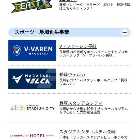
麻雀プロリーグ「Mリーグ」参戦中！最新情報
はこちらをチェック！
スポーツ・地域創生事業
V・ファーレン長崎
長崎県内21市町をホームタウンとするプロサ
ッカークラブ「V・ファーレン長崎」
長崎ヴェルカ
長崎初のプロバスケットボールクラブ「長崎
ヴェルカ」
長崎スタジアムシティ
長崎駅から徒歩約10分！サッカースタジアム
を中心とした大型複合施設
スタジアムシティホテル長崎
日本初！サッカースタジアムビューホテルで