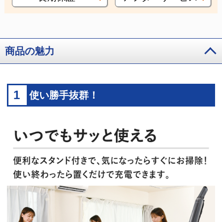
商品の魅力
1
使い勝手抜群！