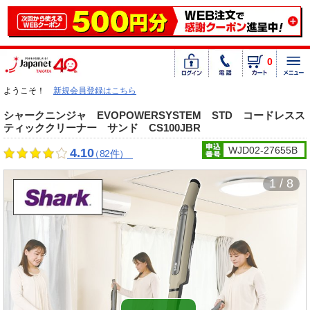
0
ようこそ！
新規会員登録はこちら
シャークニンジャ EVOPOWERSYSTEM STD コードレスス
ティッククリーナー サンド CS100JBR
WJD02-27655B
4.10
（82件）
1 / 8