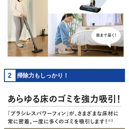
2
掃除力もしっかり！