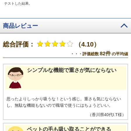
テストした結果。
商品レビュー
総合評価：
（4.10）
82件
・・・評価総数
の平均値
シンプルな機能で重さが気にならない
思ったよりしっかり吸うな！という感じ。重さも気にならない
し、無駄な機能もないので職場で使うにはちょうどいい。
（
香川県
40代
I.T様
）
ペットの毛も吸い取ることができる