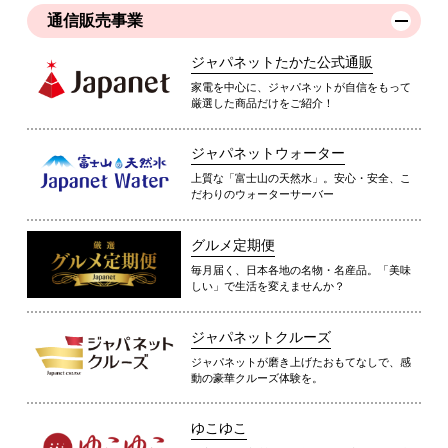
通信販売事業
ジャパネットたかた公式通販
家電を中心に、ジャパネットが自信をもって
厳選した商品だけをご紹介！
ジャパネットウォーター
上質な「富士山の天然水」。安心・安全、こ
だわりのウォーターサーバー
グルメ定期便
毎月届く、日本各地の名物・名産品。「美味
しい」で生活を変えませんか？
ジャパネットクルーズ
ジャパネットが磨き上げたおもてなしで、感
動の豪華クルーズ体験を。
ゆこゆこ