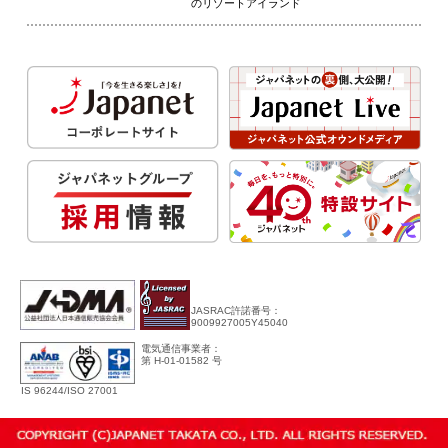
のリゾートアイランド
JASRAC許諾番号：
9009927005Y45040
電気通信事業者：
第 H-01-01582 号
IS 96244/ISO 27001