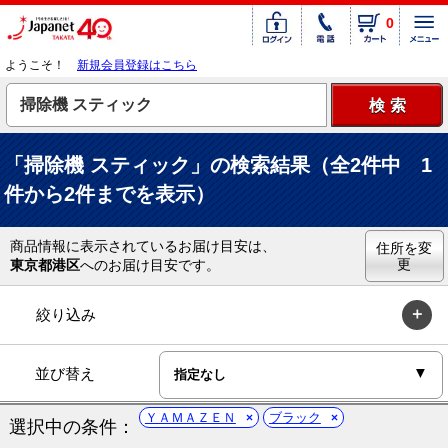
0
ようこそ！
新規会員登録はこちら
「掃除機 スティック」の検索結果（全2件中 1
件から2件までを表示）
商品情報に表示されているお届け目安は、
住所を変
更
東京都港区
へのお届け目安です。
絞り込み
並び替え
ＹＡＭＡＺＥＮ
ブラック
選択中の条件：