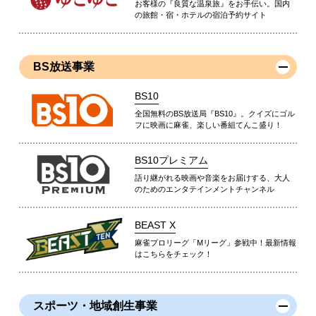
お客様の『良質な温泉旅』をお手伝い。国内
の旅館・宿・ホテルの宿泊予約サイト
BS放送事業
BS10
全国無料のBS放送局『BS10』。クイズにゴル
フに映画に麻雀、楽しい番組てんこ盛り！
BS10プレミアム
語り継がれる映画や音楽をお届けする、大人
のためのエンタテインメントチャンネル
BEAST X
麻雀プロリーグ「Mリーグ」参戦中！最新情報
はこちらをチェック！
スポーツ・地域創生事業