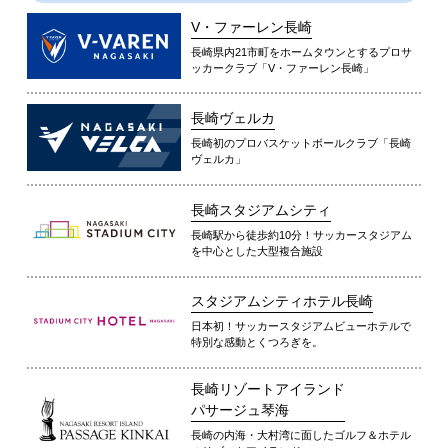
V・ファーレン長崎
長崎県内21市町をホームタウンとするプロサ
ッカークラブ「V・ファーレン長崎」
長崎ヴェルカ
長崎初のプロバスケットボールクラブ「長崎
ヴェルカ」
長崎スタジアムシティ
長崎駅から徒歩約10分！サッカースタジアム
を中心とした大型複合施設
スタジアムシティホテル長崎
日本初！サッカースタジアムビューホテルで
特別な感動とくつろぎを。
長崎リゾートアイランド
パサージュ琴海
長崎の内海・大村湾に面したゴルフ＆ホテル