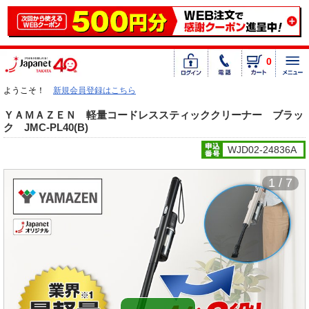
0
ようこそ！
新規会員登録はこちら
ＹＡＭＡＺＥＮ 軽量コードレススティッククリーナー ブラッ
ク JMC-PL40(B)
WJD02-24836A
1 / 7