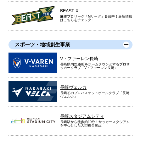
BEAST X
麻雀プロリーグ「Mリーグ」参戦中！最新情報
はこちらをチェック！
スポーツ・地域創生事業
V・ファーレン長崎
長崎県内21市町をホームタウンとするプロサ
ッカークラブ「V・ファーレン長崎」
長崎ヴェルカ
長崎初のプロバスケットボールクラブ「長崎
ヴェルカ」
長崎スタジアムシティ
長崎駅から徒歩約10分！サッカースタジアム
を中心とした大型複合施設