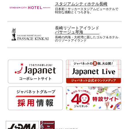
スタジアムシティホテル長崎
日本初！サッカースタジアムビューホテルで
特別な感動とくつろぎを。
長崎リゾートアイランド
パサージュ琴海
長崎の内海・大村湾に面したゴルフ＆ホテル
のリゾートアイランド