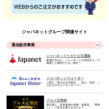
ジャパネットグループ関連サイト
通信販売事業
ジャパネットたかた公式通販
家電を中心に、ジャパネットが自信をもって
厳選した商品だけをご紹介！
ジャパネットウォーター
上質な「富士山の天然水」。安心・安全、こ
だわりのウォーターサーバー
グルメ定期便
毎月届く、日本各地の名物・名産品。「美味
しい」で生活を変えませんか？