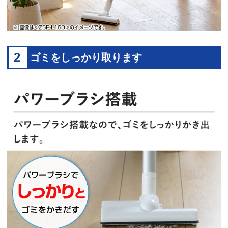
2
ゴミをしっかり取ります