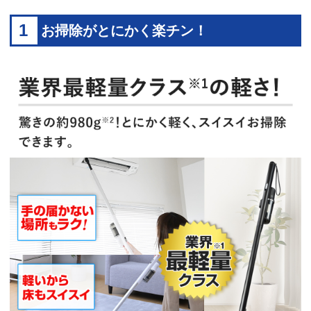
1
お掃除がとにかく楽チン！