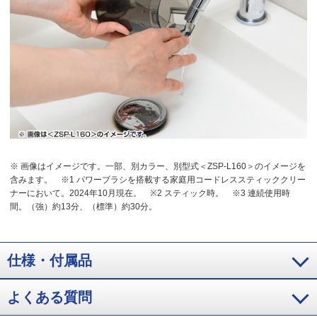
※ 画像はイメージです。一部、別カラー、別型式＜ZSP-L160＞のイメージを
含みます。
※1 パワーブラシを搭載する家庭用コードレススティッククリー
ナーにおいて。2024年10月現在。
※2 スティック時。
※3 連続使用時
間。（強）約13分、（標準）約30分。
仕様・付属品
よくある質問