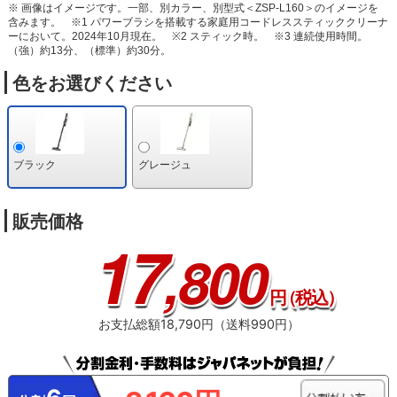
※ 画像はイメージです。一部、別カラー、別型式＜ZSP-L160＞のイメージを
含みます。
※1 パワーブラシを搭載する家庭用コードレススティッククリーナ
ーにおいて。2024年10月現在。
※2 スティック時。
※3 連続使用時間。
（強）約13分、（標準）約30分。
色をお選びください
ブラック
グレージュ
販売価格
17
,800
円
（税込）
お支払総額18,790円（送料990円）